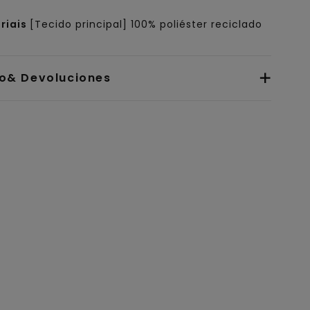
riais
[Tecido principal] 100% poliéster reciclado
io& Devoluciones