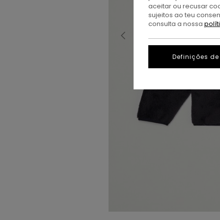
aceitar ou recusar co
sujeitos ao teu conse
consulta a nossa
polí
Definições de