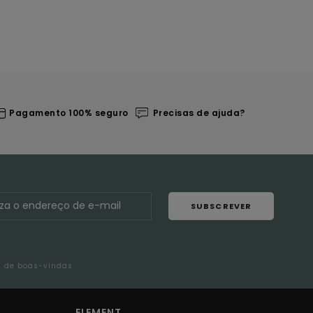
Pagamento 100% seguro
Precisas de ajuda?
SUBSCREVER
l de boas-vindas
ELEMENT