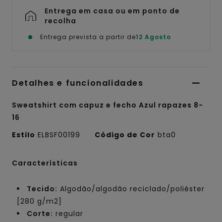
Entrega em casa ou em ponto de
recolha
Entrega prevista a partir de
12 Agosto
Detalhes e funcionalidades
Sweatshirt com capuz e fecho Azul rapazes 8-
16
Estilo
ELBSF00199
Código de Cor
bta0
Características
Tecido:
Algodão/algodão reciclado/poliéster
[280 g/m2]
Corte:
regular