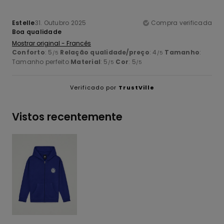
Estelle
31. Outubro 2025
Compra verificada
Boa qualidade
Mostrar original - Francês
Conforto
: 5
Relação qualidade/preço
: 4
Tamanho
:
/5
/5
Tamanho perfeito
Material
: 5
Cor
: 5
/5
/5
Verificado por
TrustVille
Vistos recentemente