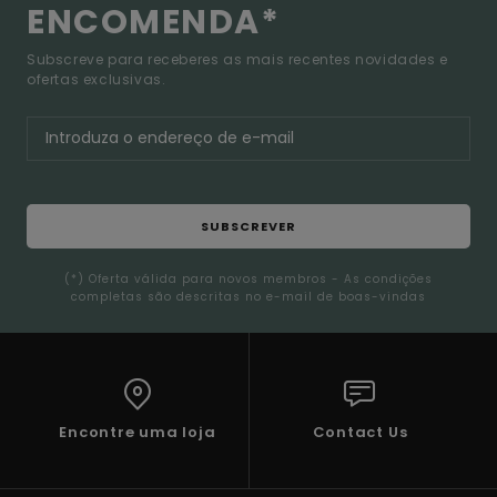
ENCOMENDA*
Subscreve para receberes as mais recentes novidades e
ofertas exclusivas.
SUBSCREVER
(*) Oferta válida para novos membros - As condições
completas são descritas no e-mail de boas-vindas
Encontre uma loja
Contact Us