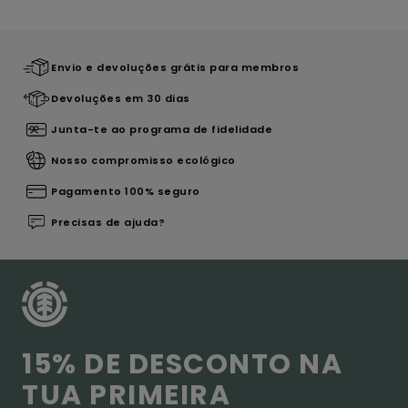
Envio e devoluções grátis para membros
Devoluções em 30 dias
Junta-te ao programa de fidelidade
Nosso compromisso ecológico
Pagamento 100% seguro
Precisas de ajuda?
15% DE DESCONTO NA
TUA PRIMEIRA