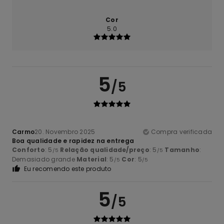
Cor
5.0
5
/5
Carmo
20. Novembro 2025
Compra verificada
Boa qualidade e rapidez na entrega
Conforto
: 5
Relação qualidade/preço
: 5
Tamanho
:
/5
/5
Demasiado grande
Material
: 5
Cor
: 5
/5
/5
Eu recomendo este produto
5
/5