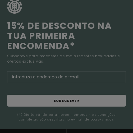
15% DE DESCONTO NA
TUA PRIMEIRA
ENCOMENDA*
Subscreve para receberes as mais recentes novidades e
ofertas exclusivas.
SUBSCREVER
(*) Oferta válida para novos membros - As condições
completas são descritas no e-mail de boas-vindas