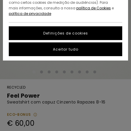
como certos cookies de medição de audiências). Para
mais informações, consulta a nossa
política de Cookies
e
política de privacidade
Definições de cookies
Aceitar tudo
RECYCLED
Feel Power
Sweatshirt com capuz Cinzento Rapazes 8-16
ECO-BONUS
€ 60,00