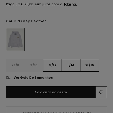
Paga 3 x € 20,00 sem juros com a
Mid Grey Heather
Cor
XS/8
S/10
M/12
L/14
XL/16
Ver Guia De Tamanhos
Adicionar ao cesto