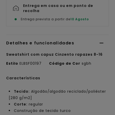
Entrega em casa ou em ponto de
recolha
Entrega prevista a partir de
10 Agosto
Detalhes e funcionalidades
Sweatshirt com capuz Cinzento rapazes 8-16
Estilo
ELBSF00197
Código de Cor
sgbh
Características
Tecido:
Algodão/algodão reciclado/poliéster
[280 g/m2]
Corte:
regular
Construção de tecido turco