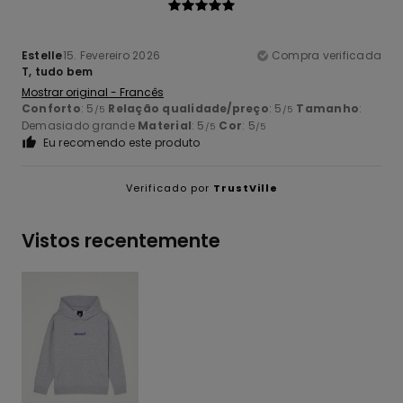
Estelle
15. Fevereiro 2026
Compra verificada
T, tudo bem
Mostrar original - Francês
Conforto
: 5
Relação qualidade/preço
: 5
Tamanho
:
/5
/5
Demasiado grande
Material
: 5
Cor
: 5
/5
/5
Eu recomendo este produto
Verificado por
TrustVille
Vistos recentemente