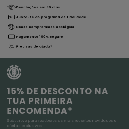
Devoluções em 30 dias
Junta-te ao programa de fidelidade
Nosso compromisso ecológico
Pagamento 100% seguro
Precisas de ajuda?
15% DE DESCONTO NA
TUA PRIMEIRA
ENCOMENDA*
Subscreve para receberes as mais recentes novidades e
ofertas exclusivas.