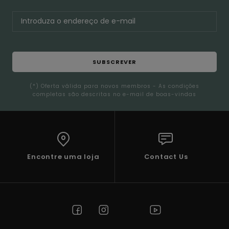
SUBSCREVER
(*) Oferta válida para novos membros - As condições
completas são descritas no e-mail de boas-vindas
Encontre uma loja
Contact Us