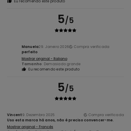
Eu recomendo este produto
5
/5
Manuela
29. Janeiro 2026
Compra verificada
perfeito
Mostrar original - Italiano
Tamanho
: Demasiado grande
Eu recomendo este produto
5
/5
Vincent
9. Dezembro 2025
Compra verificada
Uso esta marca há anos, não é preciso convencer-me.
Mostrar original - Francês