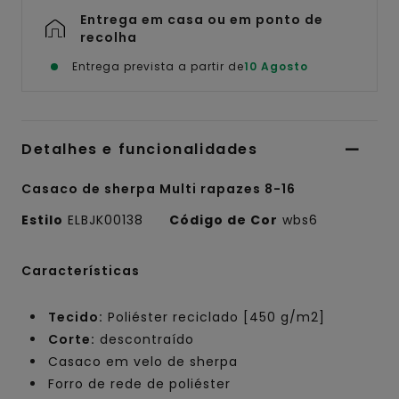
Entrega em casa ou em ponto de
recolha
Entrega prevista a partir de
10 Agosto
Detalhes e funcionalidades
Casaco de sherpa Multi rapazes 8-16
Estilo
ELBJK00138
Código de Cor
wbs6
Características
Tecido:
Poliéster reciclado [450 g/m2]
Corte:
descontraído
Casaco em velo de sherpa
Forro de rede de poliéster