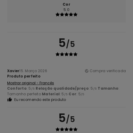
Cor
5.0
5
/5
Xavier
15. Março 2026
Compra verificada
Produto perfeito
Mostrar original - Francês
Conforto
: 5
Relação qualidade/preço
: 5
Tamanho
:
/5
/5
Tamanho perfeito
Material
: 5
Cor
: 5
/5
/5
Eu recomendo este produto
5
/5