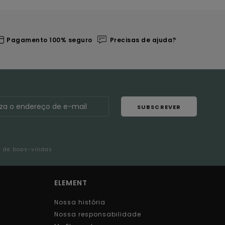
Pagamento 100% seguro
Precisas de ajuda?
SUBSCREVER
l de boas-vindas
ELEMENT
Nossa história
Nossa responsabilidade