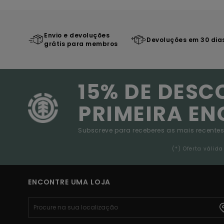
Envio e devoluções
Devoluções em 30 dia
grátis para membros
15% DE DESC
PRIMEIRA E
Subscreve para receberes as mais recentes
(*) Oferta váli
ENCONTRE UMA LOJA