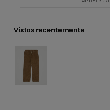
Conforto
: 5
Re
/5
Vistos recentemente