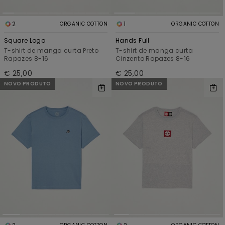
2
1
ORGANIC COTTON
ORGANIC COTTON
Square Logo
Hands Full
T-shirt de manga curta Preto
T-shirt de manga curta
Rapazes 8-16
Cinzento Rapazes 8-16
€ 25,00
€ 25,00
NOVO PRODUTO
NOVO PRODUTO