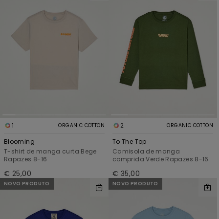
1
2
ORGANIC COTTON
ORGANIC COTTON
Blooming
To The Top
T-shirt de manga curta Bege
Camisola de manga
Rapazes 8-16
comprida Verde Rapazes 8-16
€ 25,00
€ 35,00
NOVO PRODUTO
NOVO PRODUTO