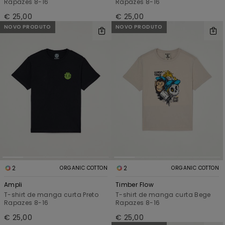
Rapazes 8-16
Rapazes 8-16
€ 25,00
€ 25,00
NOVO PRODUTO
NOVO PRODUTO
2
2
ORGANIC COTTON
ORGANIC COTTON
Ampli
Timber Flow
T-shirt de manga curta Preto
T-shirt de manga curta Bege
Rapazes 8-16
Rapazes 8-16
€ 25,00
€ 25,00