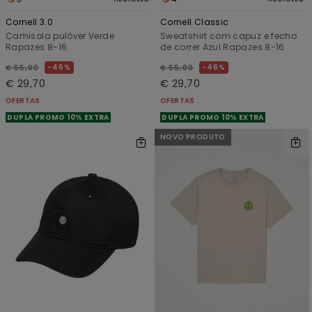
Cornell 3.0
Cornell Classic
Camisola pulôver Verde
Sweatshirt com capuz e fecho
Rapazes 8-16
de correr Azul Rapazes 8-16
46%
46%
€ 55,00
€ 55,00
€ 29,70
€ 29,70
OFERTAS
OFERTAS
DUPLA PROMO 10% EXTRA
DUPLA PROMO 10% EXTRA
NOVO PRODUTO