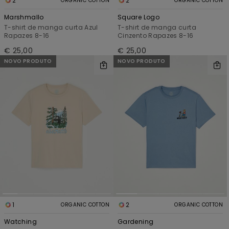
2
2
ORGANIC COTTON
ORGANIC COTTON
Marshmallo
Square Logo
T-shirt de manga curta Azul
T-shirt de manga curta
Rapazes 8-16
Cinzento Rapazes 8-16
€ 25,00
€ 25,00
NOVO PRODUTO
NOVO PRODUTO
1
2
ORGANIC COTTON
ORGANIC COTTON
Watching
Gardening