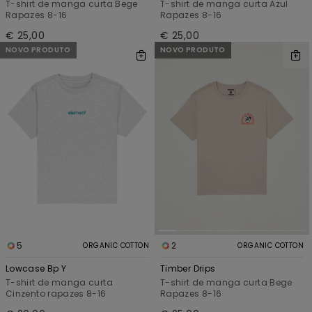
T-shirt de manga curta Bege
T-shirt de manga curta Azul
Rapazes 8-16
Rapazes 8-16
€ 25,00
€ 25,00
NOVO PRODUTO
NOVO PRODUTO
5
2
ORGANIC COTTON
ORGANIC COTTON
Lowcase Bp Y
Timber Drips
T-shirt de manga curta
T-shirt de manga curta Bege
Cinzento rapazes 8-16
Rapazes 8-16