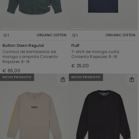
1
1
ORGANIC COTTON
ORGANIC COTTON
Button Down Regular
Fluff
Camisa de bombazina de
T-shirt de manga curta
manga comprida Cinzento
Cinzento Rapazes 8-16
Rapazes 8-16
€ 25,00
€ 65,00
NOVO PRODUTO
NOVO PRODUTO