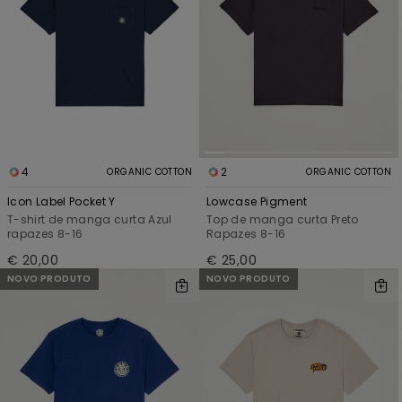
4
2
ORGANIC COTTON
ORGANIC COTTON
Icon Label Pocket Y
Lowcase Pigment
T-shirt de manga curta Azul
Top de manga curta Preto
rapazes 8-16
Rapazes 8-16
€ 20,00
€ 25,00
NOVO PRODUTO
NOVO PRODUTO