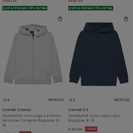
OFERTAS
OFERTAS
DUPLA PROMO 10% EXTRA
DUPLA PROMO 10% EXTRA
4
2
RECYCLED
RECYCLED
Cornell Classic
Cornell 3.0
Sweatshirt com capuz e fecho
Sweatshirt com capuz Azul
de correr Cinzento Rapazes 8-
Rapazes 8-16
16
46%
€ 60,00