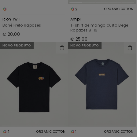
1
2
ORGANIC COTTON
Icon Twill
Ampli
Boné Preto Rapazes
T-shirt de manga curta Bege
Rapazes 8-16
€ 20,00
€ 25,00
NOVO PRODUTO
NOVO PRODUTO
2
1
ORGANIC COTTON
ORGANIC COTTON