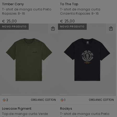
Timber Carry
To The Top
T-shirt de manga curta Preto
T-shirt de manga curta
Rapazes 8-16
Cinzento Rapazes 8-16
€ 25,00
€ 25,00
NOVO PRODUTO
NOVO PRODUTO
2
1
ORGANIC COTTON
ORGANIC COTTON
Lowcase Pigment
Rockys
Top de manga curta Verde
T-shirt de manga curta Preto