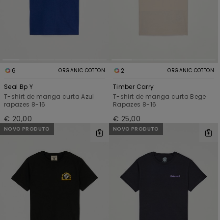
6
2
ORGANIC COTTON
ORGANIC COTTON
Seal Bp Y
Timber Carry
T-shirt de manga curta Azul
T-shirt de manga curta Bege
rapazes 8-16
Rapazes 8-16
€ 20,00
€ 25,00
NOVO PRODUTO
NOVO PRODUTO