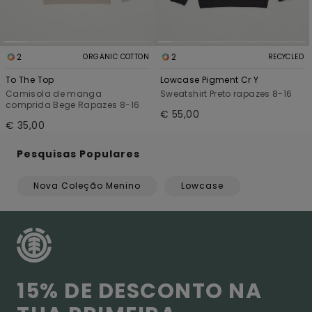
2
2
ORGANIC COTTON
RECYCLED
To The Top
Lowcase Pigment Cr Y
Camisola de manga
Sweatshirt Preto rapazes 8-16
comprida Bege Rapazes 8-16
€ 55,00
€ 35,00
Pesquisas Populares
Nova Coleção Menino
Lowcase
15% DE DESCONTO NA