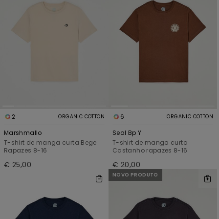
2
6
ORGANIC COTTON
ORGANIC COTTON
Marshmallo
Seal Bp Y
T-shirt de manga curta Bege
T-shirt de manga curta
Rapazes 8-16
Castanho rapazes 8-16
€ 25,00
€ 20,00
NOVO PRODUTO