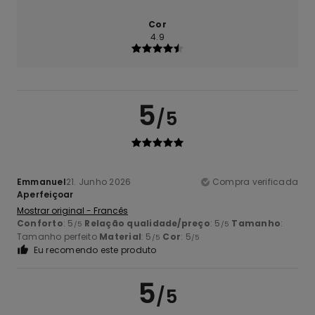
Cor
4.9
5
/5
Emmanuel
21. Junho 2026
Compra verificada
Aperfeiçoar
Mostrar original - Francês
Conforto
: 5
Relação qualidade/preço
: 5
Tamanho
:
/5
/5
Tamanho perfeito
Material
: 5
Cor
: 5
/5
/5
Eu recomendo este produto
5
/5