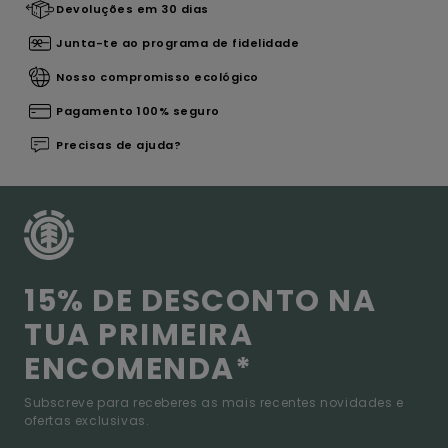
Devoluções em 30 dias
Junta-te ao programa de fidelidade
Nosso compromisso ecológico
Pagamento 100% seguro
Precisas de ajuda?
15% DE DESCONTO NA
TUA PRIMEIRA
ENCOMENDA*
Subscreve para receberes as mais recentes novidades e
ofertas exclusivas.