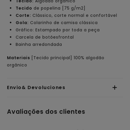
Tecido:
Algodão orgânico
Tecido
de popelina [75 g/m2]
Corte:
Clássico, corte normal e confortável
Gola:
Colarinho de camisa clássica
Gráfico: Estampado por toda a peça
Carcela de botõesfrontal
Bainha arredondada
Materiais
[Tecido principal] 100% algodão
orgânico
Envio& Devoluciones
Avaliações dos clientes