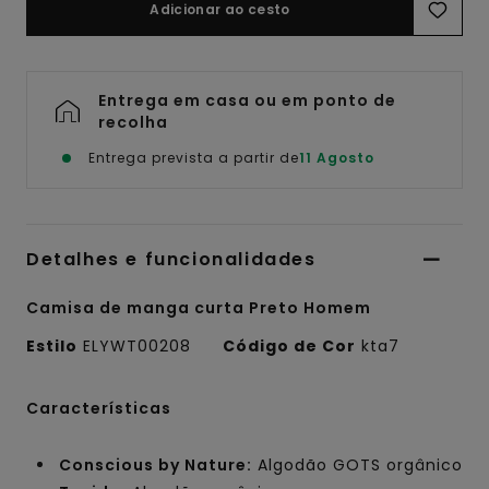
Adicionar ao cesto
Entrega em casa ou em ponto de
recolha
Entrega prevista a partir de
11 Agosto
Detalhes e funcionalidades
Camisa de manga curta Preto Homem
Estilo
ELYWT00208
Código de Cor
kta7
Características
Conscious by Nature:
Algodão GOTS orgânico