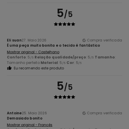
5
/5
Eli suan
27. Maio 2026
Compra verificada
É uma peça muito bonita e o tecido é fantástico
Mostrar original - Castelhano
Conforto
: 5
Relação qualidade/preço
: 5
Tamanho
:
/5
/5
Tamanho perfeito
Material
: 5
Cor
: 5
/5
/5
Eu recomendo este produto
5
/5
Antoine
25. Maio 2026
Compra verificada
Demasiado bonito
Mostrar original - Francês