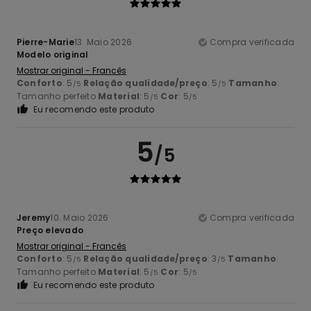
Pierre-Marie
13. Maio 2026
Compra verificada
Modelo original
Mostrar original - Francês
Conforto
: 5
Relação qualidade/preço
: 5
Tamanho
:
/5
/5
Tamanho perfeito
Material
: 5
Cor
: 5
/5
/5
Eu recomendo este produto
5
/5
Jeremy
10. Maio 2026
Compra verificada
Preço elevado
Mostrar original - Francês
Conforto
: 5
Relação qualidade/preço
: 3
Tamanho
:
/5
/5
Tamanho perfeito
Material
: 5
Cor
: 5
/5
/5
Eu recomendo este produto