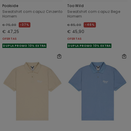
Poolside
Too Wild
Sweatshirt com capuz Cinzento
Sweatshirt com capuz Bege
Homem
Homem
37%
46%
€ 75,00
€ 85,00
€ 47,25
€ 45,90
OFERTAS
OFERTAS
DUPLA PROMO 10% EXTRA
DUPLA PROMO 10% EXTRA