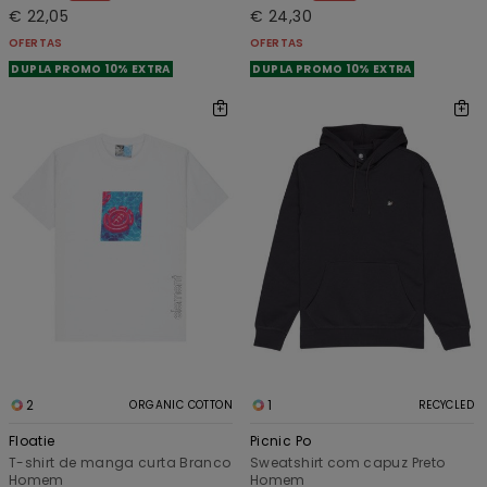
€ 22,05
€ 24,30
OFERTAS
OFERTAS
DUPLA PROMO 10% EXTRA
DUPLA PROMO 10% EXTRA
2
1
ORGANIC COTTON
RECYCLED
Floatie
Picnic Po
T-shirt de manga curta Branco
Sweatshirt com capuz Preto
Homem
Homem