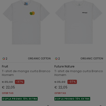
2
2
ORGANIC COTTON
ORGANIC COTTON
Fruit
Future Nature
T-shirt de manga curta Branco
T-shirt de manga curta Branco
Homem
Homem
37%
37%
€ 35,00
€ 35,00
€ 22,05
€ 22,05
OFERTAS
OFERTAS
DUPLA PROMO 10% EXTRA
DUPLA PROMO 10% EXTRA