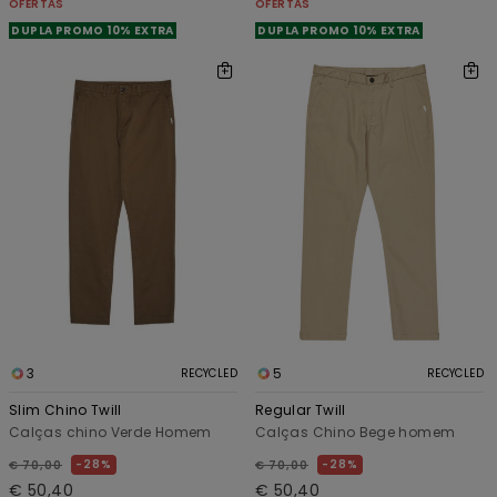
OFERTAS
OFERTAS
DUPLA PROMO 10% EXTRA
DUPLA PROMO 10% EXTRA
3
5
RECYCLED
RECYCLED
Slim Chino Twill
Regular Twill
Calças chino Verde Homem
Calças Chino Bege homem
28%
28%
€ 70,00
€ 70,00
€ 50,40
€ 50,40