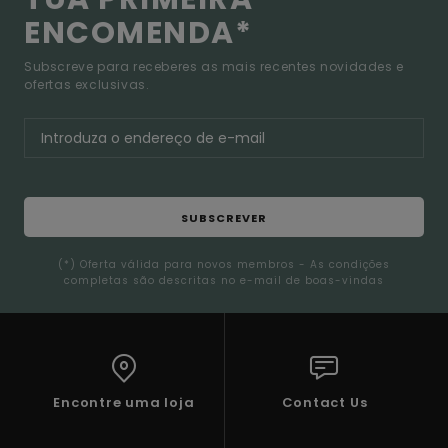
ENCOMENDA*
Subscreve para receberes as mais recentes novidades e
ofertas exclusivas.
SUBSCREVER
(*) Oferta válida para novos membros - As condições
completas são descritas no e-mail de boas-vindas
Encontre uma loja
Contact Us