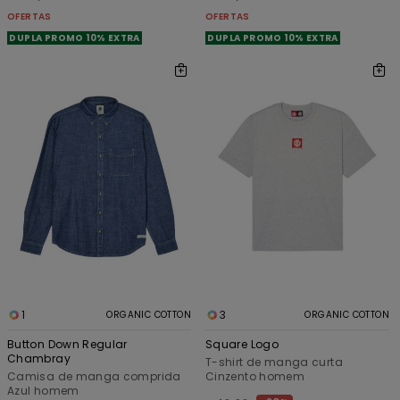
OFERTAS
OFERTAS
DUPLA PROMO 10% EXTRA
DUPLA PROMO 10% EXTRA
1
3
ORGANIC COTTON
ORGANIC COTTON
Button Down Regular
Square Logo
Chambray
T-shirt de manga curta
Camisa de manga comprida
Cinzento homem
Azul homem