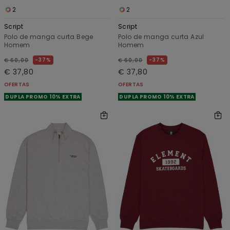
2
2
Script
Script
Polo de manga curta Bege
Polo de manga curta Azul
Homem
Homem
37%
37%
€ 60,00
€ 60,00
€ 37,80
€ 37,80
OFERTAS
OFERTAS
DUPLA PROMO 10% EXTRA
DUPLA PROMO 10% EXTRA