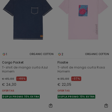
1
2
ORGANIC COTTON
ORGANIC COTTON
Cargo Pocket
Floatie
T-shirt de manga curta Azul
T-shirt de manga curta Rosa
Homem
Homem
46%
37%
€ 45,00
€ 35,00
€ 24,30
€ 22,05
OFERTAS
OFERTAS
DUPLA PROMO 10% EXTRA
DUPLA PROMO 10% EXTRA