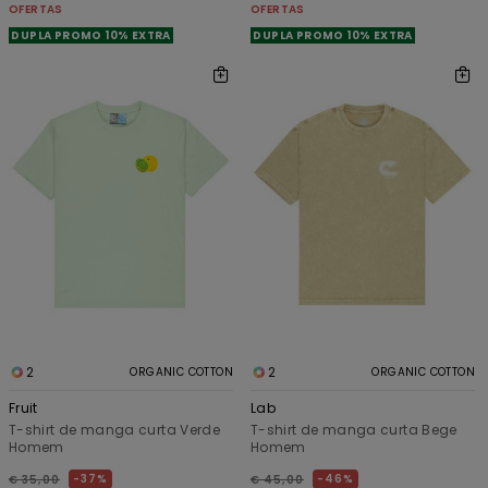
OFERTAS
OFERTAS
DUPLA PROMO 10% EXTRA
DUPLA PROMO 10% EXTRA
2
2
ORGANIC COTTON
ORGANIC COTTON
Fruit
Lab
T-shirt de manga curta Verde
T-shirt de manga curta Bege
Homem
Homem
37%
46%
€ 35,00
€ 45,00