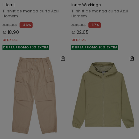
I Heart
Inner Workings
T-shirt de manga curta Azul
T-shirt de manga curta Azul
Homem
Homem
46%
37%
€ 35,00
€ 35,00
€ 18,90
€ 22,05
OFERTAS
OFERTAS
DUPLA PROMO 10% EXTRA
DUPLA PROMO 10% EXTRA