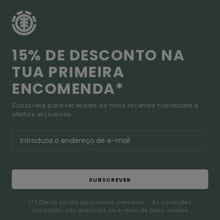
15% DE DESCONTO NA
TUA PRIMEIRA
ENCOMENDA*
Subscreve para receberes as mais recentes novidades e
ofertas exclusivas.
SUBSCREVER
(*) Oferta válida para novos membros - As condições
completas são descritas no e-mail de boas-vindas