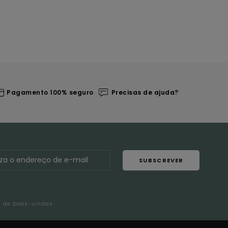
Pagamento 100% seguro
Precisas de ajuda?
SUBSCREVER
l de boas-vindas