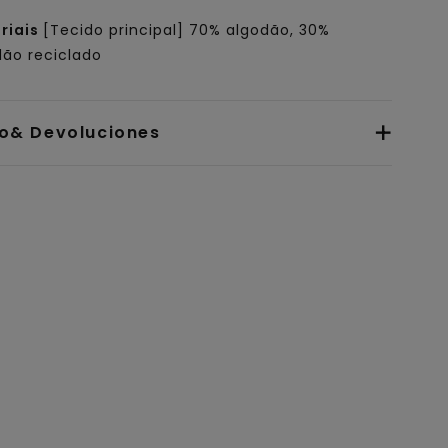
riais
[Tecido principal] 70% algodão, 30%
dão reciclado
io& Devoluciones