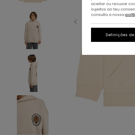
aceitar ou recusar co
sujeitos ao teu conse
consulta a nossa
polí
Definições de