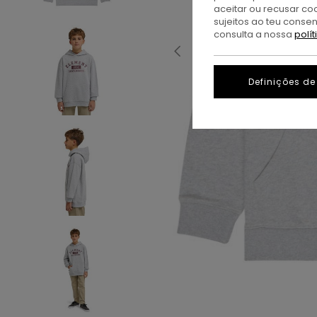
aceitar ou recusar co
sujeitos ao teu conse
consulta a nossa
polí
Definições de