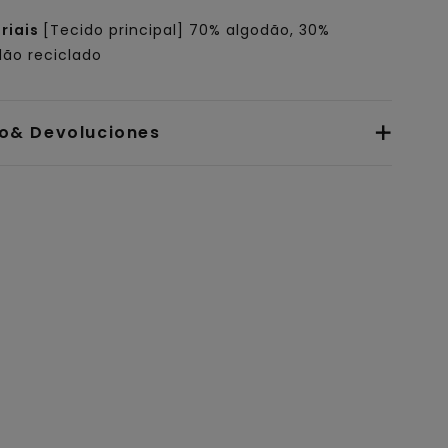
riais
[Tecido principal] 70% algodão, 30%
dão reciclado
io& Devoluciones