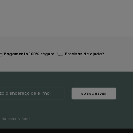
Pagamento 100% seguro
Precisas de ajuda?
SUBSCREVER
l de boas-vindas