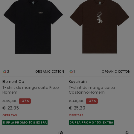
3
1
ORGANIC COTTON
ORGANIC COTTON
Element Co
Keychain
T-shirt de manga curta Preto
T-shirt de manga curta
Homem
Castanho Homem
37%
37%
€ 35,00
€ 40,00
€ 22,05
€ 25,20
OFERTAS
OFERTAS
DUPLA PROMO 10% EXTRA
DUPLA PROMO 10% EXTRA