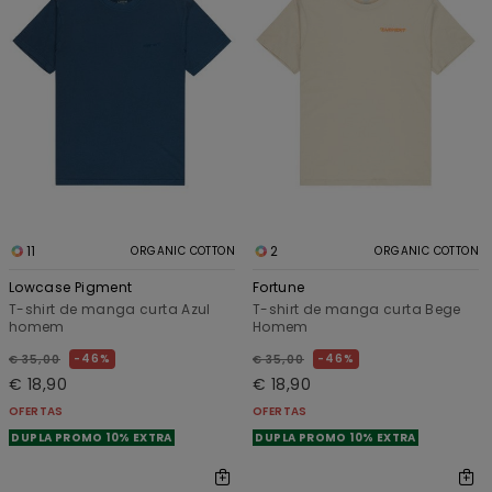
11
2
ORGANIC COTTON
ORGANIC COTTON
Lowcase Pigment
Fortune
T-shirt de manga curta Azul
T-shirt de manga curta Bege
homem
Homem
46%
46%
€ 35,00
€ 35,00
€ 18,90
€ 18,90
OFERTAS
OFERTAS
DUPLA PROMO 10% EXTRA
DUPLA PROMO 10% EXTRA