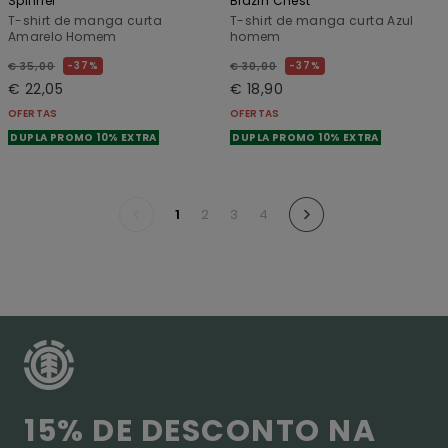
Spinner
Blazin Chest
T-shirt de manga curta
T-shirt de manga curta Azul
Amarelo Homem
homem
37%
37%
€ 35,00
€ 30,00
€ 22,05
€ 18,90
OFERTAS
OFERTAS
DUPLA PROMO 10% EXTRA
DUPLA PROMO 10% EXTRA
1
2
3
4
15% DE DESCONTO NA