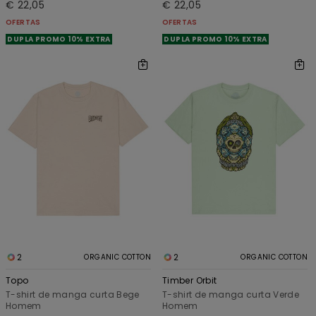
€ 22,05
€ 22,05
OFERTAS
OFERTAS
DUPLA PROMO 10% EXTRA
DUPLA PROMO 10% EXTRA
2
2
ORGANIC COTTON
ORGANIC COTTON
Topo
Timber Orbit
T-shirt de manga curta Bege
T-shirt de manga curta Verde
Homem
Homem