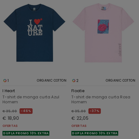
1
2
ORGANIC COTTON
ORGANIC COTTON
I Heart
Floatie
T-shirt de manga curta Azul
T-shirt de manga curta Rosa
Homem
Homem
46%
37%
€ 35,00
€ 35,00
€ 18,90
€ 22,05
OFERTAS
OFERTAS
DUPLA PROMO 10% EXTRA
DUPLA PROMO 10% EXTRA