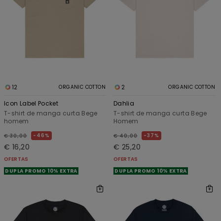
12
2
ORGANIC COTTON
ORGANIC COTTON
Icon Label Pocket
Dahlia
T-shirt de manga curta Bege
T-shirt de manga curta Bege
homem
Homem
46%
37%
€ 30,00
€ 40,00
€ 16,20
€ 25,20
OFERTAS
OFERTAS
DUPLA PROMO 10% EXTRA
DUPLA PROMO 10% EXTRA