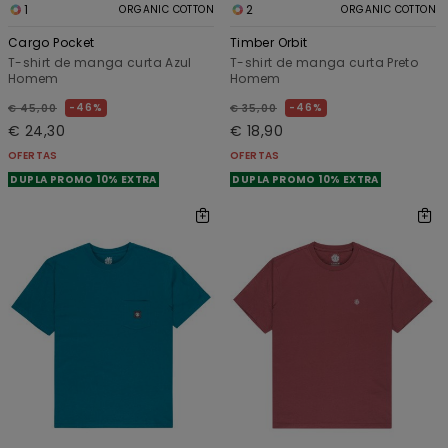
1
2
ORGANIC COTTON
ORGANIC COTTON
Cargo Pocket
Timber Orbit
T-shirt de manga curta Azul
T-shirt de manga curta Preto
Homem
Homem
46%
46%
€ 45,00
€ 35,00
€ 24,30
€ 18,90
OFERTAS
OFERTAS
DUPLA PROMO 10% EXTRA
DUPLA PROMO 10% EXTRA