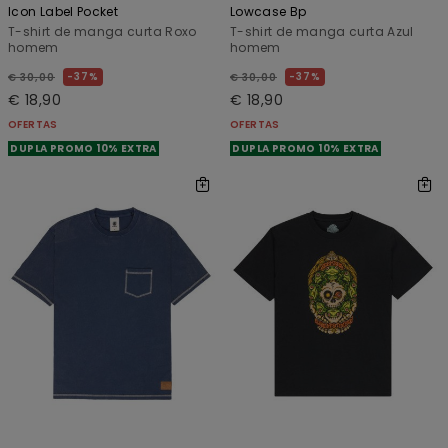
Icon Label Pocket
Lowcase Bp
T-shirt de manga curta Roxo
T-shirt de manga curta Azul
homem
homem
37%
37%
€ 30,00
€ 30,00
€ 18,90
€ 18,90
OFERTAS
OFERTAS
DUPLA PROMO 10% EXTRA
DUPLA PROMO 10% EXTRA