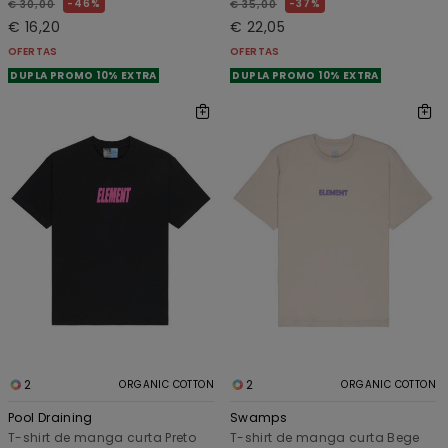
46%
37%
€ 30,00
€ 35,00
€ 16,20
€ 22,05
OFERTAS
OFERTAS
DUPLA PROMO 10% EXTRA
DUPLA PROMO 10% EXTRA
2
2
ORGANIC COTTON
ORGANIC COTTON
Pool Draining
Swamps
T-shirt de manga curta Preto
T-shirt de manga curta Bege