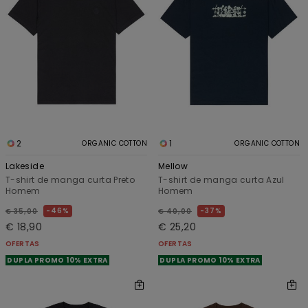
2
1
ORGANIC COTTON
ORGANIC COTTON
Lakeside
Mellow
T-shirt de manga curta Preto
T-shirt de manga curta Azul
Homem
Homem
46%
37%
€ 35,00
€ 40,00
€ 18,90
€ 25,20
OFERTAS
OFERTAS
DUPLA PROMO 10% EXTRA
DUPLA PROMO 10% EXTRA