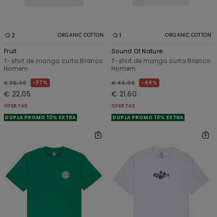
2
1
ORGANIC COTTON
ORGANIC COTTON
Fruit
Sound Of Nature
T-shirt de manga curta Branco
T-shirt de manga curta Branco
Homem
Homem
37%
46%
€ 35,00
€ 40,00
€ 22,05
€ 21,60
OFERTAS
OFERTAS
DUPLA PROMO 10% EXTRA
DUPLA PROMO 10% EXTRA