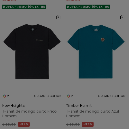
DUPLA PROMO 10% EXTRA
DUPLA PROMO 10% EXTRA
2
2
ORGANIC COTTON
ORGANIC COTTON
New Heights
Timber Hermit
T-shirt de manga curta Preto
T-shirt de manga curta Azul
Homem
Homem
37%
37%
€ 35,00
€ 35,00