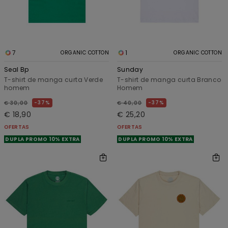
7
1
ORGANIC COTTON
ORGANIC COTTON
Seal Bp
Sunday
T-shirt de manga curta Verde
T-shirt de manga curta Branco
homem
Homem
37%
37%
€ 30,00
€ 40,00
€ 18,90
€ 25,20
OFERTAS
OFERTAS
DUPLA PROMO 10% EXTRA
DUPLA PROMO 10% EXTRA