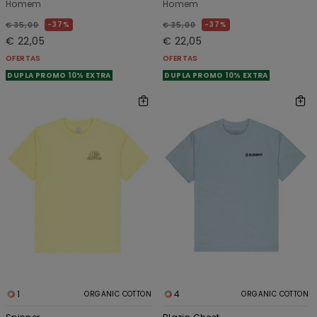
Homem
Homem
37%
37%
€ 35,00
€ 35,00
€ 22,05
€ 22,05
OFERTAS
OFERTAS
DUPLA PROMO 10% EXTRA
DUPLA PROMO 10% EXTRA
1
4
ORGANIC COTTON
ORGANIC COTTON