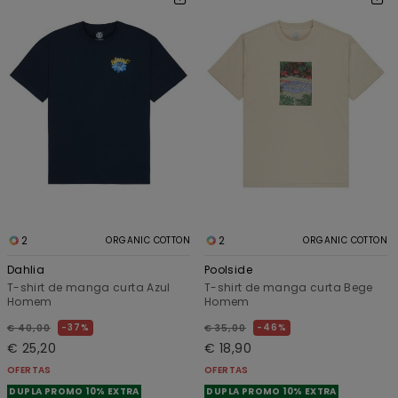
2
2
ORGANIC COTTON
ORGANIC COTTON
Dahlia
Poolside
T-shirt de manga curta Azul
T-shirt de manga curta Bege
Homem
Homem
37%
46%
€ 40,00
€ 35,00
€ 25,20
€ 18,90
OFERTAS
OFERTAS
DUPLA PROMO 10% EXTRA
DUPLA PROMO 10% EXTRA