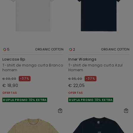
5
2
ORGANIC COTTON
ORGANIC COTTON
Lowcase Bp
Inner Workings
T-shirt de manga curta Branco
T-shirt de manga curta Azul
homem
Homem
37%
37%
€ 30,00
€ 35,00
€ 18,90
€ 22,05
OFERTAS
OFERTAS
DUPLA PROMO 10% EXTRA
DUPLA PROMO 10% EXTRA