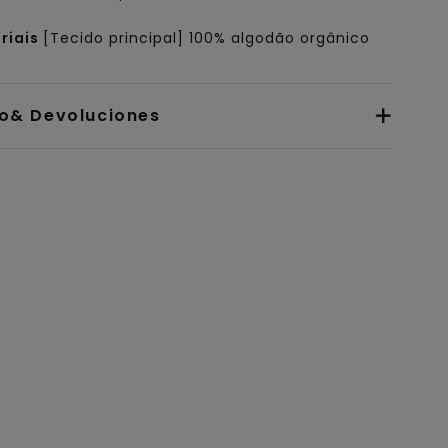
riais
[Tecido principal] 100% algodão orgânico
io& Devoluciones