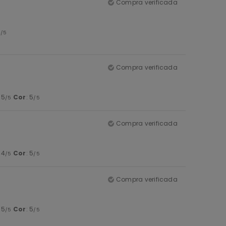
Compra verificada
4
/5
Compra verificada
: 5
Cor
: 5
/5
/5
Compra verificada
: 4
Cor
: 5
/5
/5
Compra verificada
: 5
Cor
: 5
/5
/5