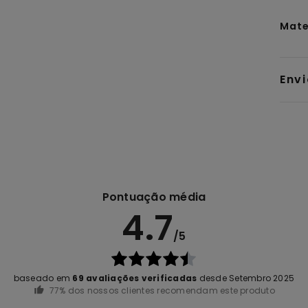
Mate
Env
Pontuação média
4.7
/5
baseado em
69 avaliações verificadas
desde Setembro 2025
77% dos nossos clientes recomendam este produto