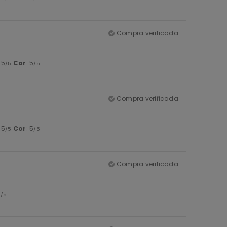
Compra verificada
: 5
Cor
: 5
/5
/5
Compra verificada
: 5
Cor
: 5
/5
/5
Compra verificada
4
/5