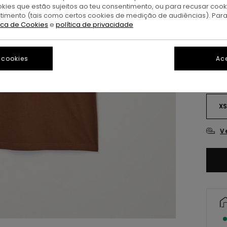
okies que estão sujeitos ao teu consentimento, ou para recusar coo
ntimento (tais como certos cookies de medição de audiências). Par
tica de Cookies
e
política de privacidade
 cookies
Ace
X
V