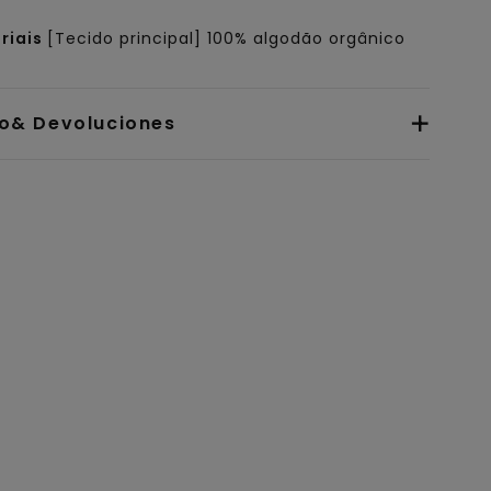
riais
[Tecido principal] 100% algodão orgânico
io& Devoluciones