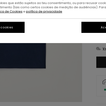
okies que estão sujeitos ao teu consentimento, ou para recusar coo
ntimento (tais como certos cookies de medição de audiências). Par
tica de Cookies
e
política de privacidade
 cookies
Ace
X
V