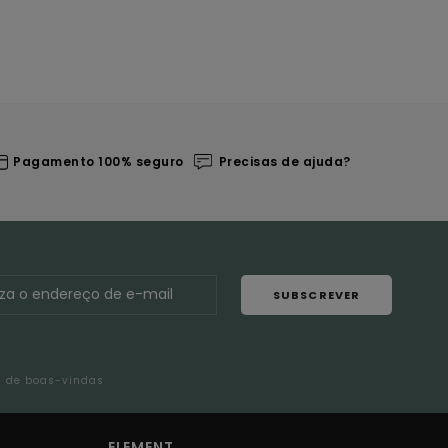
Pagamento 100% seguro
Precisas de ajuda?
SUBSCREVER
l de boas-vindas
ELEMENT