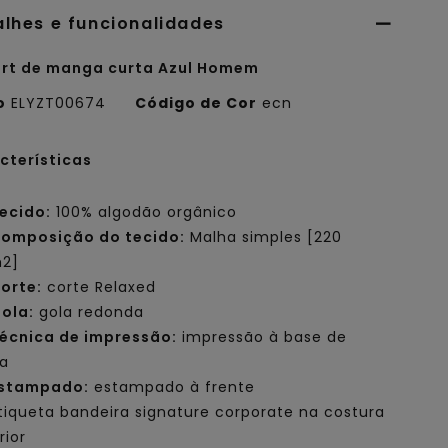
alhes e funcionalidades
irt de manga curta Azul Homem
o
ELYZT00674
Código de Cor
ecn
cterísticas
ecido:
100% algodão orgânico
omposição do tecido:
Malha simples [220
2]
orte:
corte Relaxed
ola:
gola redonda
écnica de impressão:
impressão à base de
a
stampado:
estampado à frente
tiqueta bandeira signature corporate na costura
rior