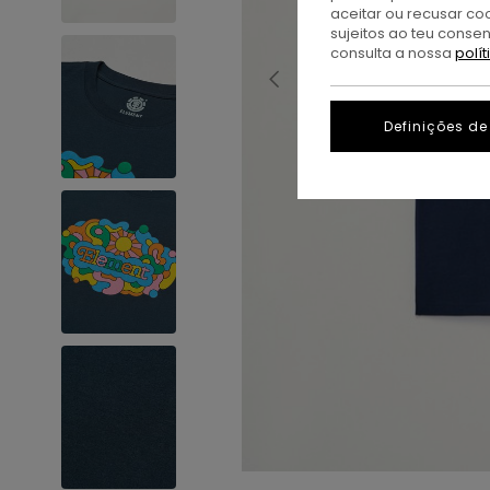
aceitar ou recusar co
sujeitos ao teu conse
consulta a nossa
polí
Definições de