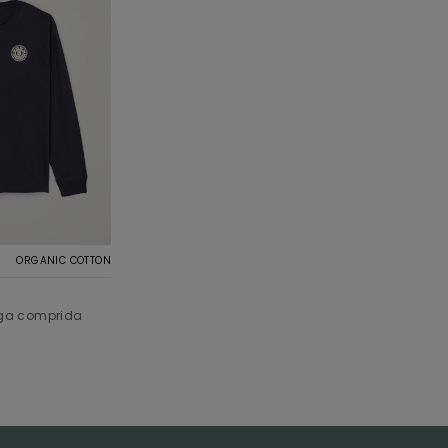
ORGANIC COTTON
ga comprida