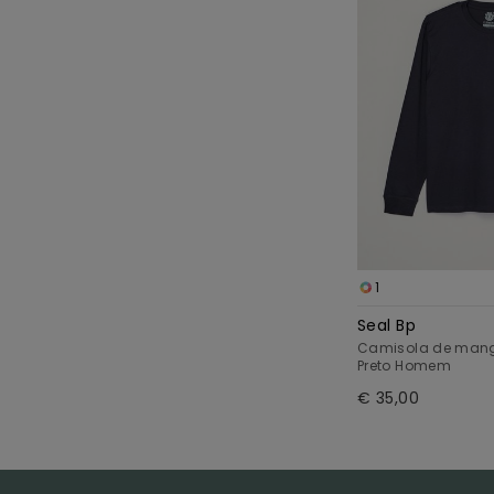
1
Seal Bp
Camisola de man
Preto Homem
€ 35,00