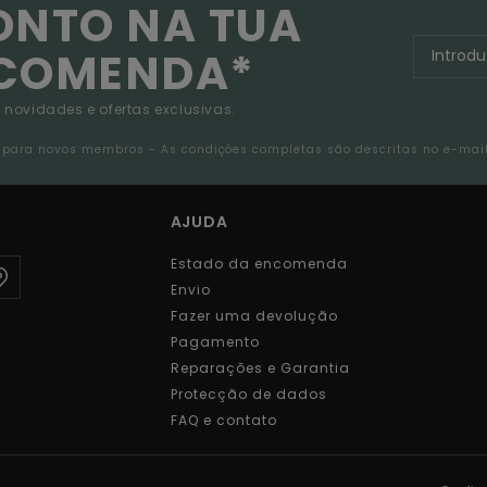
ONTO NA TUA
NCOMENDA*
 novidades e ofertas exclusivas.
da para novos membros - As condições completas são descritas no e-mai
AJUDA
Estado da encomenda
Envio
Fazer uma devolução
Pagamento
Reparações e Garantia
Protecção de dados
FAQ e contato