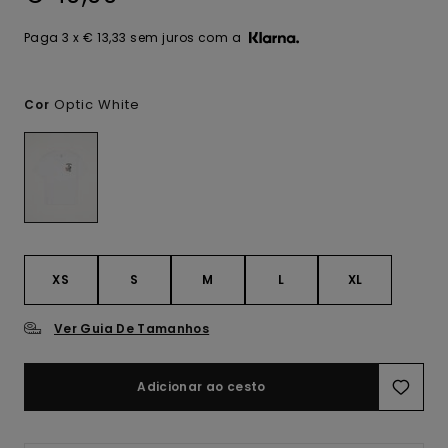
Paga 3 x € 13,33 sem juros com a
Optic White
Cor
XS
S
M
L
XL
Ver Guia De Tamanhos
Adicionar ao cesto