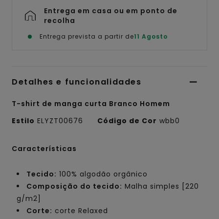
Entrega em casa ou em ponto de
recolha
Entrega prevista a partir de
11 Agosto
Detalhes e funcionalidades
T-shirt de manga curta Branco Homem
Estilo
ELYZT00676
Código de Cor
wbb0
Características
Tecido:
100% algodão orgânico
Composição do tecido:
Malha simples [220
g/m2]
Corte:
corte Relaxed