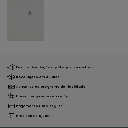
Envio e devoluções grátis para membros
Devoluções em 30 dias
Junta-te ao programa de fidelidade
Nosso compromisso ecológico
Pagamento 100% seguro
Precisas de ajuda?