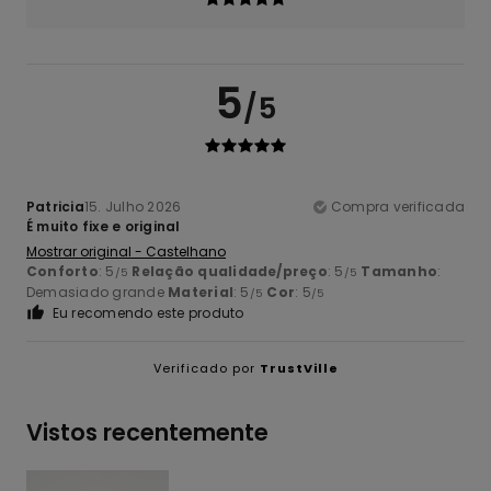
5
/5
Patricia
15. Julho 2026
Compra verificada
É muito fixe e original
Mostrar original - Castelhano
Conforto
: 5
Relação qualidade/preço
: 5
Tamanho
:
/5
/5
Demasiado grande
Material
: 5
Cor
: 5
/5
/5
Eu recomendo este produto
Verificado por
TrustVille
Vistos recentemente