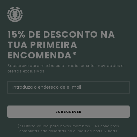
15% DE DESCONTO NA
TUA PRIMEIRA
ENCOMENDA*
Subscreve para receberes as mais recentes novidades e
ofertas exclusivas.
SUBSCREVER
(*) Oferta válida para novos membros - As condições
completas são descritas no e-mail de boas-vindas