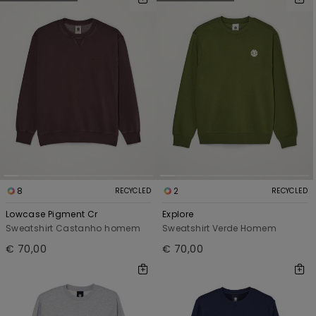
8
2
RECYCLED
RECYCLED
Lowcase Pigment Cr
Explore
Sweatshirt Castanho homem
Sweatshirt Verde Homem
€ 70,00
€ 70,00