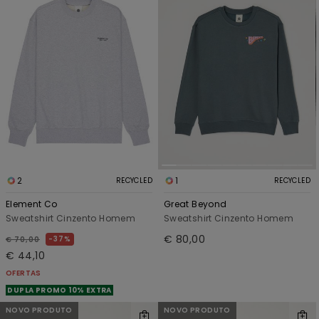
2
1
RECYCLED
RECYCLED
Element Co
Great Beyond
Sweatshirt Cinzento Homem
Sweatshirt Cinzento Homem
€ 80,00
37%
€ 70,00
€ 44,10
OFERTAS
DUPLA PROMO 10% EXTRA
NOVO PRODUTO
NOVO PRODUTO