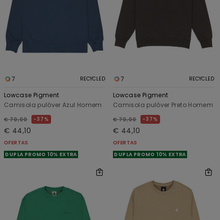
7
7
RECYCLED
RECYCLED
Lowcase Pigment
Lowcase Pigment
Camisola pulôver Azul Homem
Camisola pulôver Preto Homem
37%
37%
€ 70,00
€ 70,00
€ 44,10
€ 44,10
OFERTAS
OFERTAS
DUPLA PROMO 10% EXTRA
DUPLA PROMO 10% EXTRA