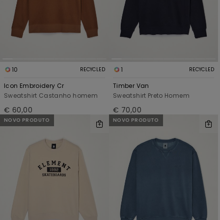
10
1
RECYCLED
RECYCLED
Icon Embroidery Cr
Timber Van
Sweatshirt Castanho homem
Sweatshirt Preto Homem
€ 60,00
€ 70,00
NOVO PRODUTO
NOVO PRODUTO