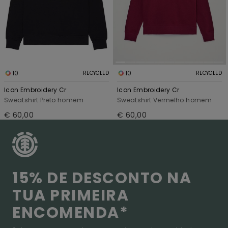
10
10
RECYCLED
RECYCLED
Icon Embroidery Cr
Icon Embroidery Cr
Sweatshirt Preto homem
Sweatshirt Vermelho homem
€ 60,00
€ 60,00
15% DE DESCONTO NA
TUA PRIMEIRA
ENCOMENDA*