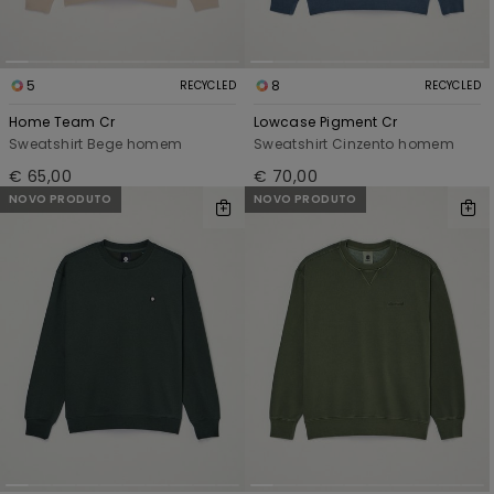
5
8
RECYCLED
RECYCLED
Home Team Cr
Lowcase Pigment Cr
Sweatshirt Bege homem
Sweatshirt Cinzento homem
€ 65,00
€ 70,00
NOVO PRODUTO
NOVO PRODUTO