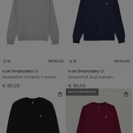
10
10
RECYCLED
RECYCLED
Icon Embroidery Cr
Icon Embroidery Cr
Sweatshirt Cinzento homem
Sweatshirt Azul homem
€ 60,00
€ 60,00
NOVO PRODUTO