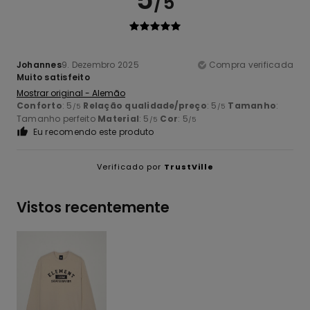
/5
Johannes
9. Dezembro 2025
Compra verificada
Muito satisfeito
Mostrar original - Alemão
Conforto
: 5
Relação qualidade/preço
: 5
Tamanho
:
/5
/5
Tamanho perfeito
Material
: 5
Cor
: 5
/5
/5
Eu recomendo este produto
Verificado por
TrustVille
Vistos recentemente