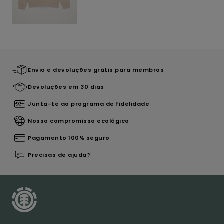
Envio e devoluções grátis para membros
Devoluções em 30 dias
Junta-te ao programa de fidelidade
Nosso compromisso ecológico
Pagamento 100% seguro
Precisas de ajuda?