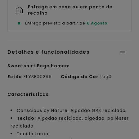
Entrega em casa ou em ponto de
recolha
Entrega prevista a partir de
10 Agosto
Detalhes e funcionalidades
Sweatshirt Bege homem
Estilo
ELYSF00299
Código de Cor
teg0
Características
Conscious by Nature: Algodão GRS reciclado
Tecido:
Algodão reciclado, algodão, poliéster
reciclado
Tecido turco