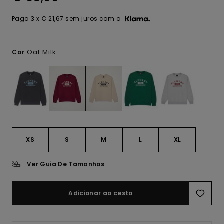
Paga 3 x € 21,67 sem juros com a
Oat Milk
Cor
XS
S
M
L
XL
Ver Guia De Tamanhos
Adicionar ao cesto