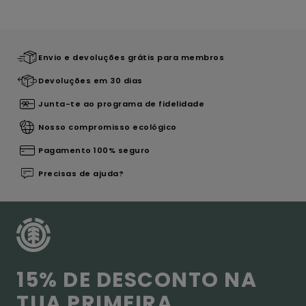
Envio e devoluções grátis para membros
Devoluções em 30 dias
Junta-te ao programa de fidelidade
Nosso compromisso ecológico
Pagamento 100% seguro
Precisas de ajuda?
15% DE DESCONTO NA
TUA PRIMEIRA