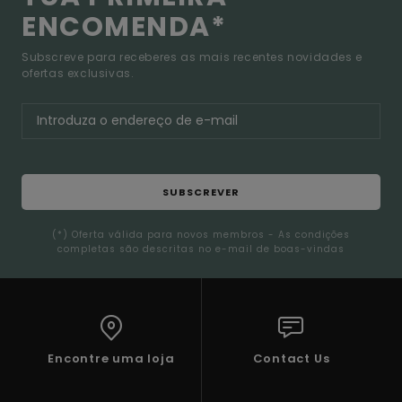
ENCOMENDA*
Subscreve para receberes as mais recentes novidades e
ofertas exclusivas.
SUBSCREVER
(*) Oferta válida para novos membros - As condições
completas são descritas no e-mail de boas-vindas
Encontre uma loja
Contact Us