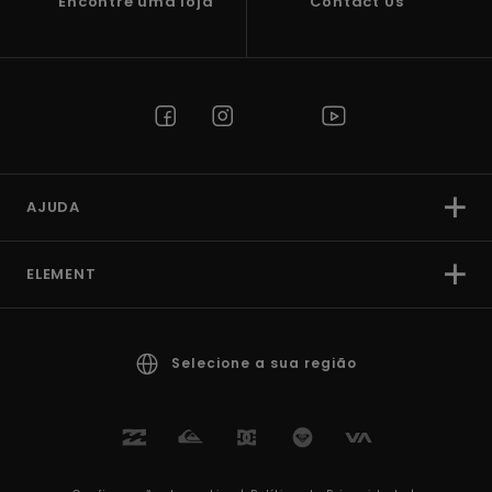
Encontre uma loja
Contact Us
AJUDA
ELEMENT
Selecione a sua região