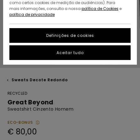
como certos cookies de medição de audiências). Para
mais informações, consulta a nossa
política de Cookies
e
política de privacidade
Definições de cookies
Aceitar tudo
Sweats Decote Redondo
RECYCLED
Great Beyond
Sweatshirt Cinzento Homem
ECO-BONUS
€ 80,00