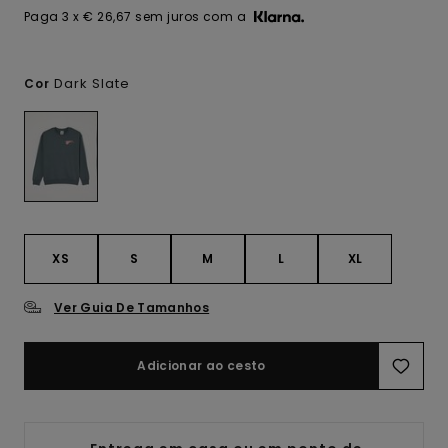
Paga 3 x € 26,67 sem juros com a
Dark Slate
Cor
XS
S
M
L
XL
Ver Guia De Tamanhos
Adicionar ao cesto