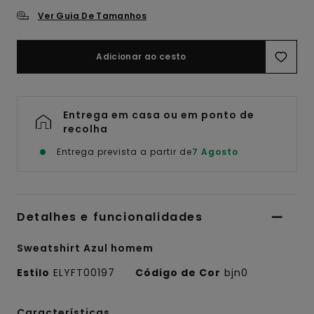
Ver Guia De Tamanhos
Adicionar ao cesto
Entrega em casa ou em ponto de
recolha
Entrega prevista a partir de
7 Agosto
Detalhes e funcionalidades
Sweatshirt Azul homem
Estilo
ELYFT00197
Código de Cor
bjn0
Características