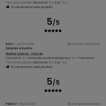
Tamanho perfeito
Material
: 5
Cor
: 5
/5
/5
Eu recomendo este produto
5
/5
Alix
30. Junho 2026
Compra verificada
Simples e bonito.
Mostrar original - Francês
Conforto
: 5
Relação qualidade/preço
: 4
Tamanho
:
/5
/5
Tamanho perfeito
Material
: 5
Cor
: 5
/5
/5
Eu recomendo este produto
5
/5
Pablo
27. Maio 2026
Compra verificada