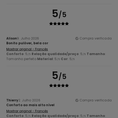
5
/5
Alison
9. Julho 2026
Compra verificada
Bonito pulôver, bela cor
Mostrar original - Francês
Conforto
: 5
Relação qualidade/preço
: 5
Tamanho
:
/5
/5
Tamanho perfeito
Material
: 5
Cor
: 5
/5
/5
5
/5
Thierry
2. Julho 2026
Compra verificada
Conforto ao mais alto nível
Mostrar original - Francês
Conforto
: 5
Relação qualidade/preço
: 5
Tamanho
:
/5
/5