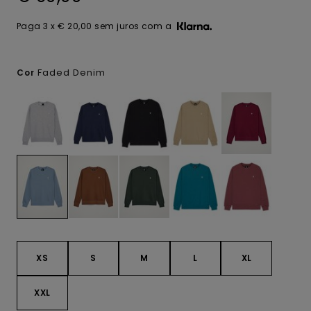
Paga 3 x € 20,00 sem juros com a
Faded Denim
Cor
XS
S
M
L
XL
XXL