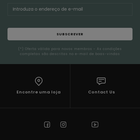
SUBSCREVER
(*) Oferta válida para novos membros - As condições
completas são descritas no e-mail de boas-vindas
Encontre uma loja
Contact Us