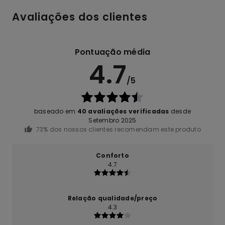
Avaliações dos clientes
Pontuação média
4.7
/5
baseado em
40 avaliações verificadas
desde
Setembro 2025
73% dos nossos clientes recomendam este produto
Conforto
4.7
Relação qualidade/preço
4.3