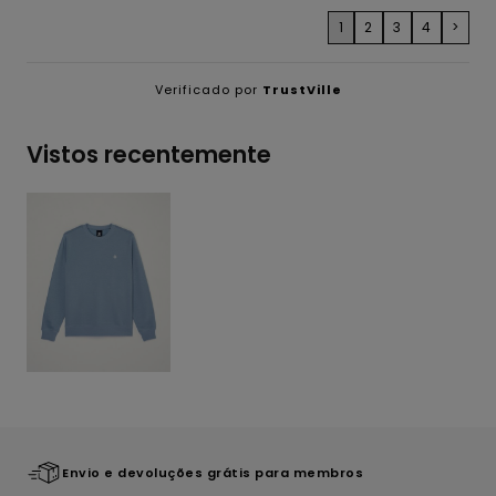
1
2
3
4
>
Verificado por
TrustVille
Vistos recentemente
Envio e devoluções grátis para membros