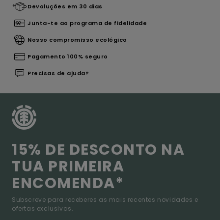
Devoluções em 30 dias
Junta-te ao programa de fidelidade
Nosso compromisso ecológico
Pagamento 100% seguro
Precisas de ajuda?
15% DE DESCONTO NA
TUA PRIMEIRA
ENCOMENDA*
Subscreve para receberes as mais recentes novidades e
ofertas exclusivas.