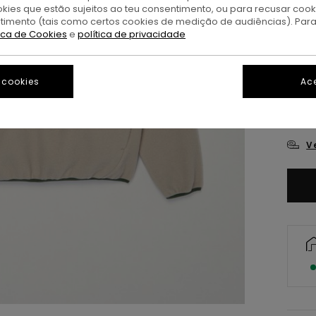
okies que estão sujeitos ao teu consentimento, ou para recusar coo
ntimento (tais como certos cookies de medição de audiências). Par
tica de Cookies
e
política de privacidade
 cookies
Ace
X
V