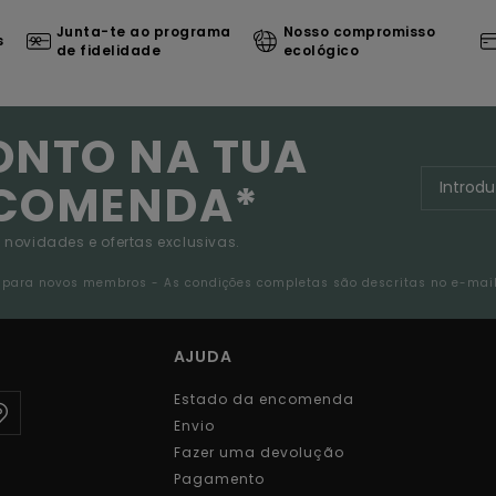
Junta-te ao programa
Nosso compromisso
s
de fidelidade
ecológico
ONTO NA TUA
NCOMENDA*
 novidades e ofertas exclusivas.
da para novos membros - As condições completas são descritas no e-mai
AJUDA
Estado da encomenda
Envio
Fazer uma devolução
Pagamento