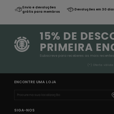
Envio e devoluções
Devoluções em 30 dia
grátis para membros
15% DE DESC
PRIMEIRA E
Subscreve para receberes as mais recentes
(*) Oferta váli
ENCONTRE UMA LOJA
SIGA-NOS