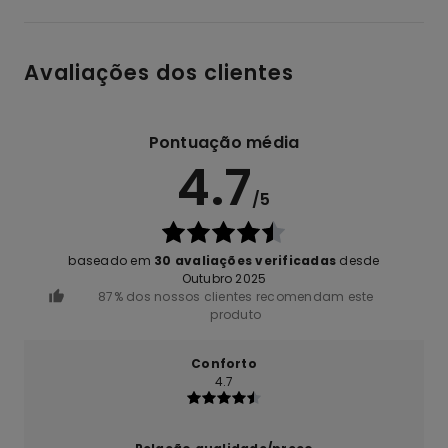
Avaliações dos clientes
Pontuação média
4.7
/5
baseado em
30 avaliações verificadas
desde
Outubro 2025
87% dos nossos clientes recomendam este
produto
Conforto
4.7