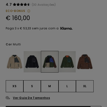
4.7
(30 Avaliações)
ECO-BONUS
€ 160,00
Paga 3 x € 53,33 sem juros com a
Multi
Cor
XS
S
M
L
XL
Ver Guia De Tamanhos