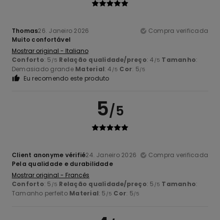
Thomas
26. Janeiro 2026
Compra verificada
Muito confortável
Mostrar original - Italiano
Conforto
: 5
Relação qualidade/preço
: 4
Tamanho
:
/5
/5
Demasiado grande
Material
: 4
Cor
: 5
/5
/5
Eu recomendo este produto
5
/5
Client anonyme vérifié
24. Janeiro 2026
Compra verificada
Pela qualidade e durabilidade
Mostrar original - Francês
Conforto
: 5
Relação qualidade/preço
: 5
Tamanho
:
/5
/5
Tamanho perfeito
Material
: 5
Cor
: 5
/5
/5