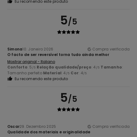
Eu recomendo este produto
5
/5
Simona
10. Janeiro 2026
Compra verificada
O facto de ser reversível torna tudo ainda melhor
Mostrar original - Italiano
Conforto
: 5
Relação qualidade/preço
: 4
Tamanho
:
/5
/5
Tamanho perfeito
Material
: 4
Cor
: 4
/5
/5
Eu recomendo este produto
5
/5
Oscar
29. Dezembro 2025
Compra verificada
Qualidade dos materiais e originalidade