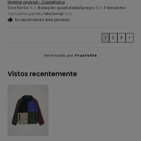
Mostrar original - Castelhano
Conforto
: 5
Relação qualidade/preço
: 5
Tamanho
:
/5
/5
Tamanho perfeito
Material
: 5
/5
Eu recomendo este produto
1
2
3
>
Verificado por
TrustVille
Vistos recentemente