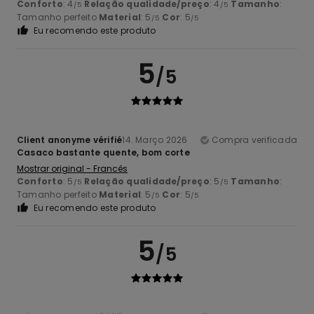
Conforto
: 4
Relação qualidade/preço
: 4
Tamanho
:
/5
/5
Tamanho perfeito
Material
: 5
Cor
: 5
/5
/5
Eu recomendo este produto
5
/5
Client anonyme vérifié
14. Março 2026
Compra verificada
Casaco bastante quente, bom corte
Mostrar original - Francês
Conforto
: 5
Relação qualidade/preço
: 5
Tamanho
:
/5
/5
Tamanho perfeito
Material
: 5
Cor
: 5
/5
/5
Eu recomendo este produto
5
/5