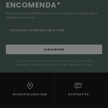
ENCOMENDA*
Subscreve para receberes as mais recentes novidades e
ofertas exclusivas.
SUBSCREVER
(*) Oferta válida para novos membros - As condições
completas são descritas no e-mail de boas-vindas
Encontre uma loja
Contact Us