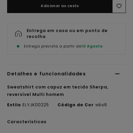
Adicionar ao cesto
Entrega em casa ou em ponto de
recolha
Entrega prevista a partir de
10 Agosto
Detalhes e funcionalidades
Sweatshirt com capuz em tecido Sherpa,
reversível Multi homem
Estilo
ELYJK00225
Código de Cor
wbs6
Características