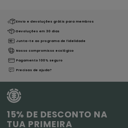
Envio e devoluções grátis para membros
Devoluções em 30 dias
Junta-te ao programa de fidelidade
Nosso compromisso ecológico
Pagamento 100% seguro
Precisas de ajuda?
15% DE DESCONTO NA
TUA PRIMEIRA