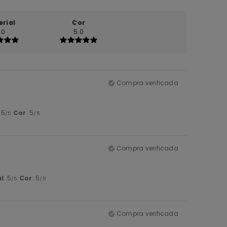
erial
Cor
.0
5.0
Compra verificada
: 5
Cor
: 5
/5
/5
Compra verificada
l
: 5
Cor
: 5
/5
/5
Compra verificada