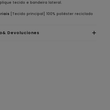
plique tecido e bandeira lateral.
riais
[Tecido principal] 100% poliéster reciclado
io& Devoluciones