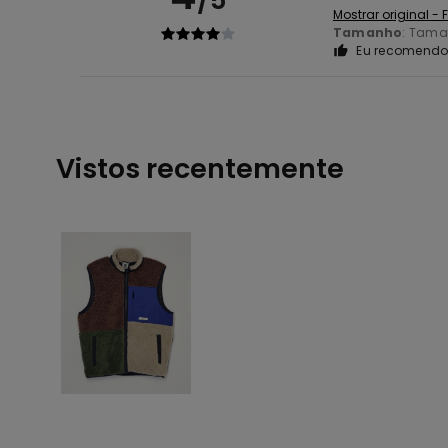
Mostrar original -
Tamanho
: Tama
Eu recomendo 
Vistos recentemente