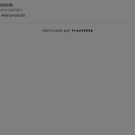
 Francês
nho perfeito
este produto
Verificado por
TrustVille