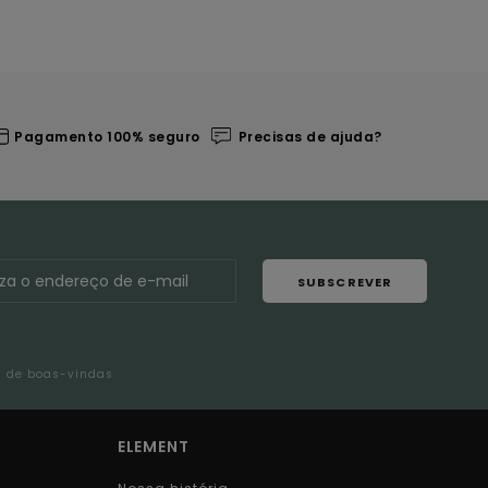
Pagamento 100% seguro
Precisas de ajuda?
SUBSCREVER
l de boas-vindas
ELEMENT