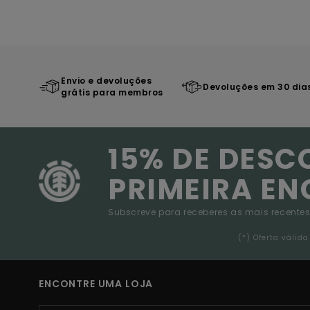
Envio e devoluções
Devoluções em 30 dia
grátis para membros
15% DE DESC
PRIMEIRA E
Subscreve para receberes as mais recentes
(*) Oferta váli
ENCONTRE UMA LOJA