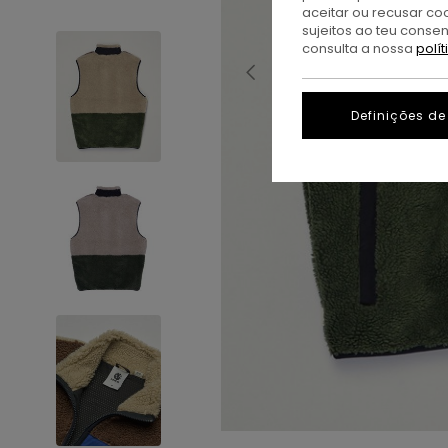
aceitar ou recusar co
sujeitos ao teu conse
consulta a nossa
polí
Definições de