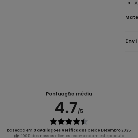
A
Mate
Env
Pontuação média
4.7
/5
baseado em
3 avaliações verificadas
desde Dezembro 2025
100% dos nossos clientes recomendam este produto