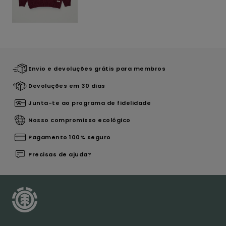
Envio e devoluções grátis para membros
Devoluções em 30 dias
Junta-te ao programa de fidelidade
Nosso compromisso ecológico
Pagamento 100% seguro
Precisas de ajuda?