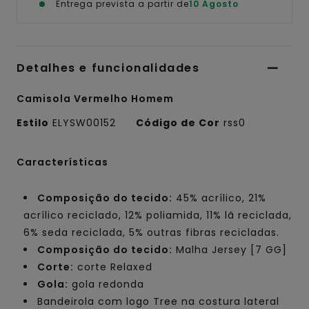
Entrega prevista a partir de
10 Agosto
Detalhes e funcionalidades
Camisola Vermelho Homem
Estilo
ELYSW00152
Código de Cor
rss0
Características
Composição do tecido:
45% acrílico, 21%
acrílico reciclado, 12% poliamida, 11% lã reciclada,
6% seda reciclada, 5% outras fibras recicladas.
Composição do tecido:
Malha Jersey [7 GG]
Corte:
corte Relaxed
Gola:
gola redonda
Bandeirola com logo Tree na costura lateral