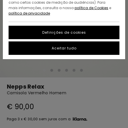
como certos cookies de medição de audiências). Para
mais informações, consulta a nossa
política de Cookies
e
política de privacidade
Definições de cookies
Aceitar tudo
Nepps Relax
Camisola Vermelho Homem
€ 90,00
Paga 3 x € 30,00 sem juros com a