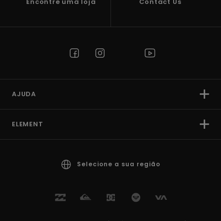
Encontre uma loja
Contact Us
AJUDA
ELEMENT
Selecione a sua região