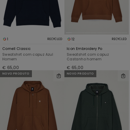
1
12
RECYCLED
RECYCLED
Cornell Classic
Icon Embroidery Po
Sweatshirt com capuz Azul
Sweatshirt com capuz
Homem
Castanho homem
€ 65,00
€ 65,00
NOVO PRODUTO
NOVO PRODUTO