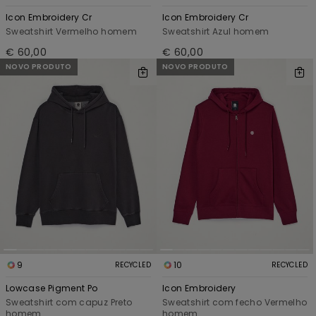
Icon Embroidery Cr
Icon Embroidery Cr
Sweatshirt Vermelho homem
Sweatshirt Azul homem
€ 60,00
€ 60,00
NOVO PRODUTO
NOVO PRODUTO
9
10
RECYCLED
RECYCLED
Lowcase Pigment Po
Icon Embroidery
Sweatshirt com capuz Preto
Sweatshirt com fecho Vermelho
homem
homem