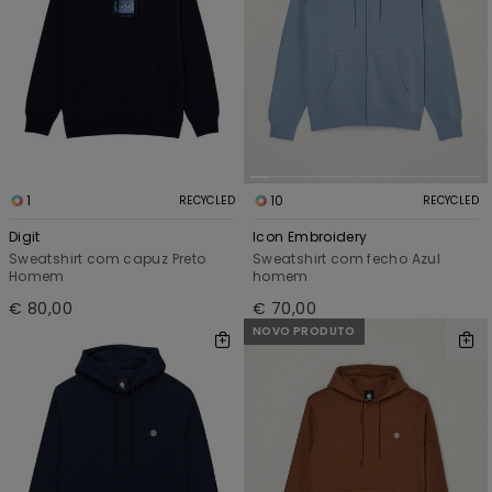
1
10
RECYCLED
RECYCLED
Digit
Icon Embroidery
Sweatshirt com capuz Preto
Sweatshirt com fecho Azul
Homem
homem
€ 80,00
€ 70,00
NOVO PRODUTO