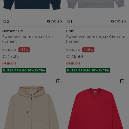
2
1
RECYCLED
RECYCLED
Element Co
Horn
Sweatshirt com capuz Azul
Sweatshirt com capuz Cinzento
Homem
Homem
37%
46%
€ 75,00
€ 85,00
€ 47,25
€ 45,90
OFERTAS
OFERTAS
DUPLA PROMO 10% EXTRA
DUPLA PROMO 10% EXTRA