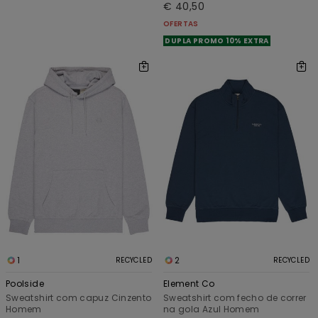
€ 40,50
OFERTAS
DUPLA PROMO 10% EXTRA
1
2
RECYCLED
RECYCLED
Poolside
Element Co
Sweatshirt com capuz Cinzento
Sweatshirt com fecho de correr
Homem
na gola Azul Homem