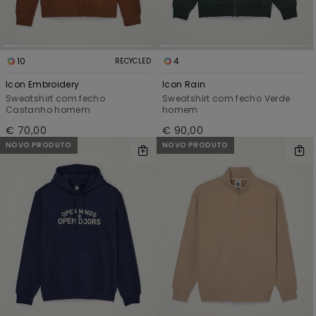
10
4
RECYCLED
Icon Embroidery
Icon Rain
Sweatshirt com fecho
Sweatshirt com fecho Verde
Castanho homem
homem
€ 70,00
€ 90,00
NOVO PRODUTO
NOVO PRODUTO