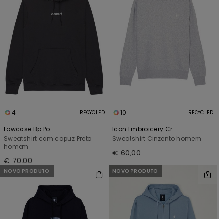
4
10
RECYCLED
RECYCLED
Lowcase Bp Po
Icon Embroidery Cr
Sweatshirt com capuz Preto
Sweatshirt Cinzento homem
homem
€ 60,00
€ 70,00
NOVO PRODUTO
NOVO PRODUTO