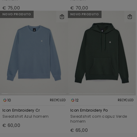
€ 75,00
€ 70,00
NOVO PRODUTO
NOVO PRODUTO
10
12
RECYCLED
RECYCLED
Icon Embroidery Cr
Icon Embroidery Po
Sweatshirt Azul homem
Sweatshirt com capuz Verde
homem
€ 60,00
€ 65,00