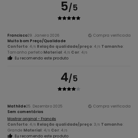
5
/5
Francisco
29. Janeiro 2026
Compra verificada
Muito bom Preço/Qualidade
Conforto
: 4
Relação qualidade/preço
: 4
Tamanho
:
/5
/5
Tamanho perfeito
Material
: 4
Cor
: 4
/5
/5
Eu recomendo este produto
4
/5
Mathilde
25. Dezembro 2025
Compra verificada
Sem comentários
Mostrar original - Francês
Conforto
: 4
Relação qualidade/preço
: 3
Tamanho
:
/5
/5
Grande
Material
: 4
Cor
: 4
/5
/5
Eu recomendo este produto