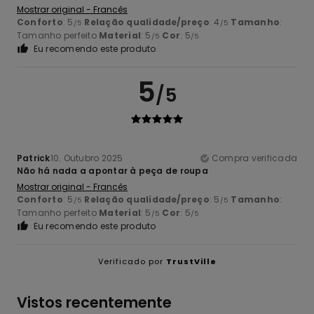
Mostrar original - Francês
Conforto
: 5
Relação qualidade/preço
: 4
Tamanho
:
/5
/5
Tamanho perfeito
Material
: 5
Cor
: 5
/5
/5
Eu recomendo este produto
5
/5
Patrick
10. Outubro 2025
Compra verificada
Não há nada a apontar à peça de roupa
Mostrar original - Francês
Conforto
: 5
Relação qualidade/preço
: 5
Tamanho
:
/5
/5
Tamanho perfeito
Material
: 5
Cor
: 5
/5
/5
Eu recomendo este produto
Verificado por
TrustVille
Vistos recentemente