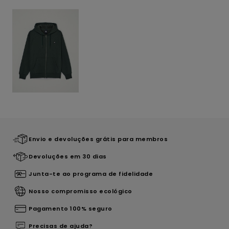
Envio e devoluções grátis para membros
Devoluções em 30 dias
Junta-te ao programa de fidelidade
Nosso compromisso ecológico
Pagamento 100% seguro
Precisas de ajuda?