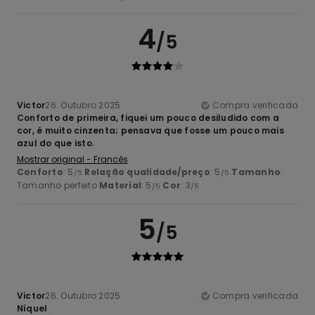
4
/5
Victor
26. Outubro 2025
Compra verificada
Conforto de primeira, fiquei um pouco desiludido com a
cor, é muito cinzenta; pensava que fosse um pouco mais
azul do que isto.
Mostrar original - Francês
Conforto
: 5
Relação qualidade/preço
: 5
Tamanho
:
/5
/5
Tamanho perfeito
Material
: 5
Cor
: 3
/5
/5
5
/5
Victor
26. Outubro 2025
Compra verificada
Níquel