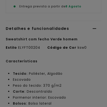
Entrega prevista a partir de
8 Agosto
Detalhes e funcionalidades
Sweatshirt com fecho Verde homem
Estilo
ELYFT00204
Código de Cor
ksw0
Características
Tecido:
Poliéster, Algodão
Escovado
Peso do tecido: 370 g/m2
Corte:
Descontraído
Pormenor interior: Escovado
Bolsos:
Bolso lateral