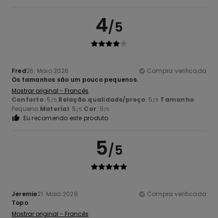
4
/5
Fred
26. Maio 2026
Compra verificada
Os tamanhos são um pouco pequenos.
Mostrar original - Francês
Conforto
: 5
Relação qualidade/preço
: 5
Tamanho
:
/5
/5
Pequeno
Material
: 5
Cor
: 5
/5
/5
Eu recomendo este produto
5
/5
Jeremie
21. Maio 2026
Compra verificada
Topo
Mostrar original - Francês