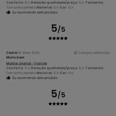
Conforto
: 5
Relação qualidade/preço
: 5
Tamanho
:
/5
/5
Tamanho perfeito
Material
: 5
Cor
: 5
/5
/5
Eu recomendo este produto
5
/5
Cedric
18. Maio 2026
Compra verificada
Muito bem
Mostrar original - Francês
Conforto
: 5
Relação qualidade/preço
: 5
Tamanho
:
/5
/5
Tamanho perfeito
Material
: 5
Cor
: 5
/5
/5
Eu recomendo este produto
5
/5