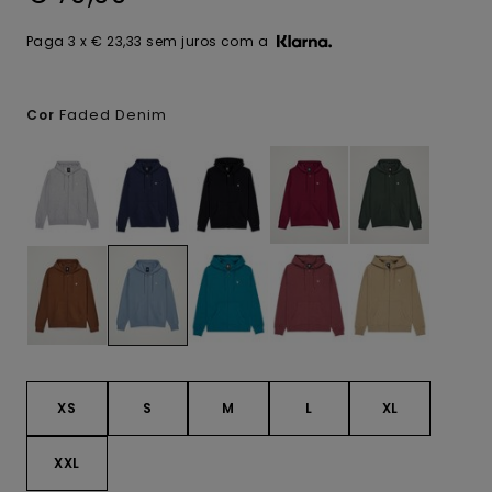
Paga 3 x € 23,33 sem juros com a
Faded Denim
Cor
XS
S
M
L
XL
XXL