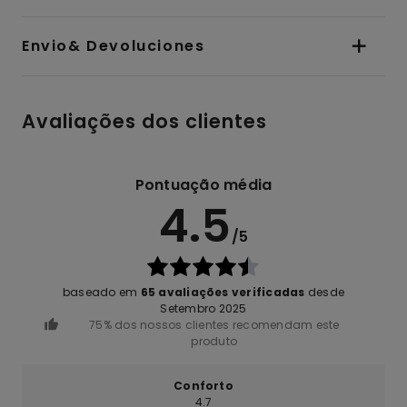
Envio& Devoluciones
Avaliações dos clientes
Pontuação média
4.5
/5
baseado em
65 avaliações verificadas
desde
Setembro 2025
75% dos nossos clientes recomendam este
produto
Conforto
4.7