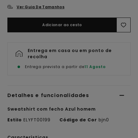
Ver Guia De Tamanhos
Adicionar ao cesto
Entrega em casa ou em ponto de
recolha
Entrega prevista a partir de
11 Agosto
Detalhes e funcionalidades
Sweatshirt com fecho Azul homem
Estilo
ELYFT00199
Código de Cor
bjn0
Características