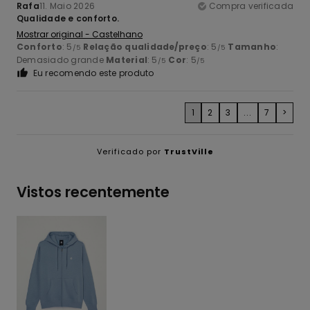
Rafa
11. Maio 2026
Compra verificada
Qualidade e conforto.
Mostrar original - Castelhano
Conforto
: 5
Relação qualidade/preço
: 5
Tamanho
:
/5
/5
Demasiado grande
Material
: 5
Cor
: 5
/5
/5
Eu recomendo este produto
1
2
3
...
7
>
Verificado por
TrustVille
Vistos recentemente