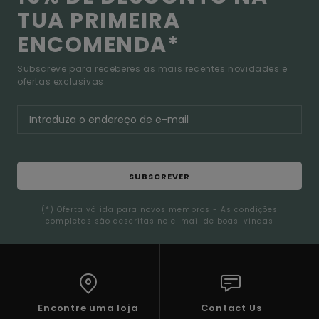
TUA PRIMEIRA
ENCOMENDA*
Subscreve para receberes as mais recentes novidades e
ofertas exclusivas.
SUBSCREVER
(*) Oferta válida para novos membros - As condições
completas são descritas no e-mail de boas-vindas
Encontre uma loja
Contact Us