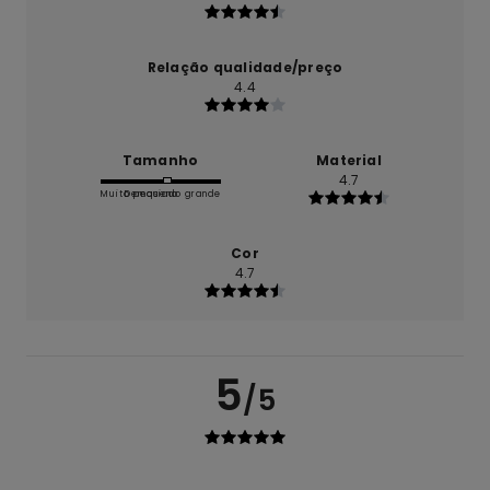
Relação qualidade/preço
4.4
Tamanho
Material
4.7
Muito pequeno
Demasiado grande
Cor
4.7
5
/5