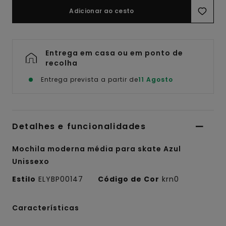
Adicionar ao cesto
Entrega em casa ou em ponto de
recolha
Entrega prevista a partir de
11 Agosto
Detalhes e funcionalidades
Mochila moderna média para skate Azul
Unissexo
Estilo
ELYBP00147
Código de Cor
krn0
Características