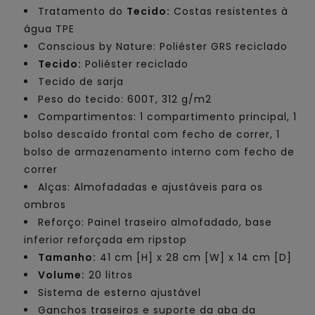
Tratamento do
Tecido:
Costas resistentes à
água TPE
Conscious by Nature: Poliéster GRS reciclado
Tecido:
Poliéster reciclado
Tecido de sarja
Peso do tecido: 600T, 312 g/m2
Compartimentos: 1 compartimento principal, 1
bolso descaído frontal com fecho de correr, 1
bolso de armazenamento interno com fecho de
correr
Alças: Almofadadas e ajustáveis para os
ombros
Reforço: Painel traseiro almofadado, base
inferior reforçada em ripstop
Tamanho:
41 cm [H] x 28 cm [W] x 14 cm [D]
Volume:
20 litros
Sistema de esterno ajustável
Ganchos traseiros e suporte da aba da