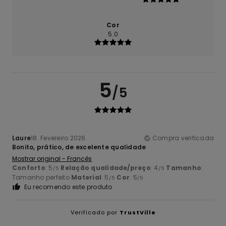
Cor
5.0
5
/5
Laure
18. Fevereiro 2026
Compra verificada
Bonito, prático, de excelente qualidade
Mostrar original - Francês
Conforto
: 5
Relação qualidade/preço
: 4
Tamanho
:
/5
/5
Tamanho perfeito
Material
: 5
Cor
: 5
/5
/5
Eu recomendo este produto
Verificado por
TrustVille