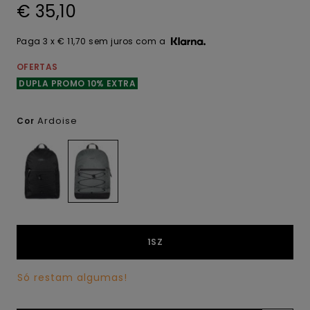
€ 35,10
Paga 3 x € 11,70 sem juros com a
OFERTAS
DUPLA PROMO 10% EXTRA
Ardoise
Cor
1SZ
Só restam algumas!