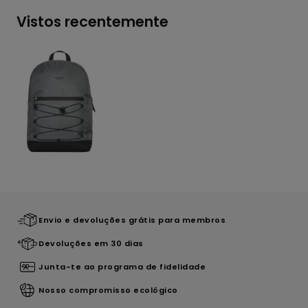
Vistos recentemente
Envio e devoluções grátis para membros
Devoluções em 30 dias
Junta-te ao programa de fidelidade
Nosso compromisso ecológico