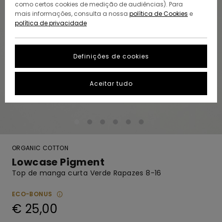
como certos cookies de medição de audiências). Para
mais informações, consulta a nossa
política de Cookies
e
política de privacidade
Definições de cookies
Aceitar tudo
ORGANIC COTTON
Lowcase Pigment
Top de manga curta Verde Rapazes 8-16
ECO-BONUS
€ 25,00