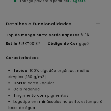
Entrega prevista a partir de
10 Agosto
Detalhes e funcionalidades
Top de manga curta Verde Rapazes 8-16
Estilo
ELBKT00137
Código de Cor
gqq0
Características
Tecido:
100% algodão orgânico, malha
simples [180 g/m2]
Corte:
corte Regular
Gola redonda
Tingimento com pigmentos
Logotipo em minúsculas no peito, estampa à
base de água