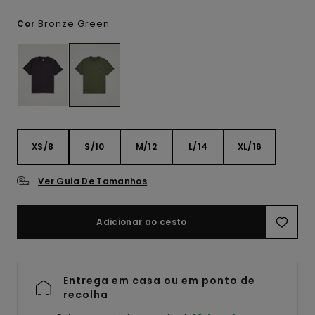
Bronze Green
Cor
XS/8
S/10
M/12
L/14
XL/16
Ver Guia De Tamanhos
Adicionar ao cesto
Entrega em casa ou em ponto de
recolha