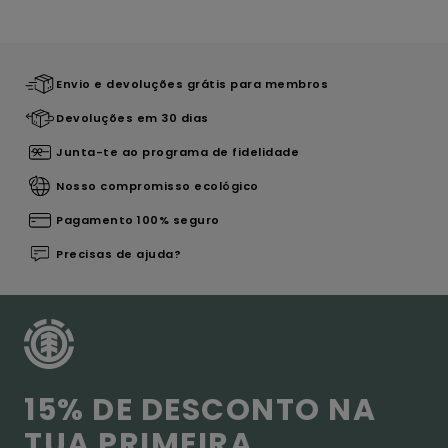
Envio e devoluções grátis para membros
Devoluções em 30 dias
Junta-te ao programa de fidelidade
Nosso compromisso ecológico
Pagamento 100% seguro
Precisas de ajuda?
15% DE DESCONTO NA
TUA PRIMEIRA