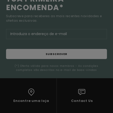
ENCOMENDA*
Subscreve para receberes as mais recentes novidades e
ofertas exclusivas.
SUBSCREVER
(*) Oferta válida para novos membros - As condições
completas são descritas no e-mail de boas-vindas
Encontre uma loja
Contact Us