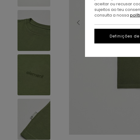
aceitar ou recusar co
sujeitos ao teu conse
consulta a nossa
polí
Definições de