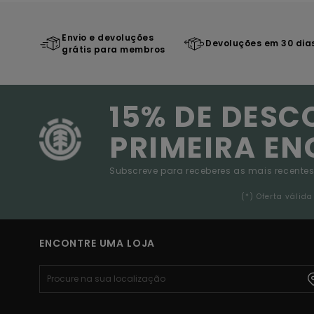
Envio e devoluções
Devoluções em 30 dia
grátis para membros
15% DE DESC
PRIMEIRA E
Subscreve para receberes as mais recentes
(*) Oferta váli
ENCONTRE UMA LOJA