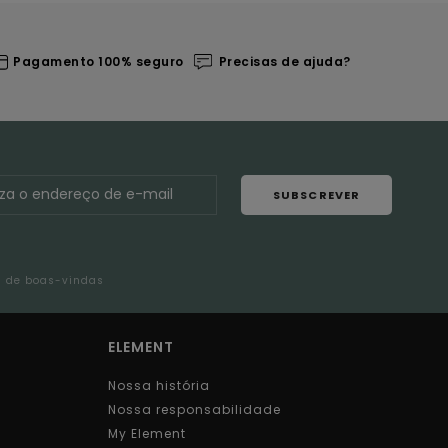
Pagamento 100% seguro
Precisas de ajuda?
SUBSCREVER
l de boas-vindas
ELEMENT
Nossa história
Nossa responsabilidade
My Element