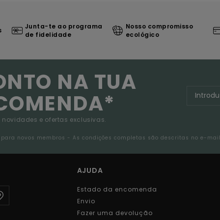
Junta-te ao programa
Nosso compromisso
s
de fidelidade
ecológico
ONTO NA TUA
NCOMENDA*
 novidades e ofertas exclusivas.
da para novos membros - As condições completas são descritas no e-mai
AJUDA
Estado da encomenda
Envio
Fazer uma devolução