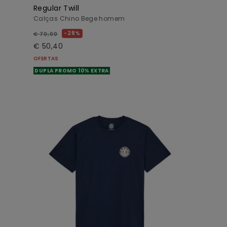
Regular Twill
Calças Chino Bege homem
28%
€ 70,00
€ 50,40
OFERTAS
DUPLA PROMO 10% EXTRA