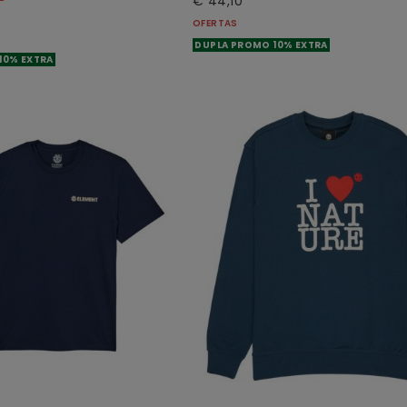
€ 44,10
OFERTAS
DUPLA PROMO 10% EXTRA
10% EXTRA