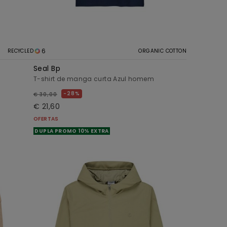
6
RECYCLED
ORGANIC COTTON
Seal Bp
T-shirt de manga curta Azul homem
28%
€ 30,00
€ 21,60
OFERTAS
DUPLA PROMO 10% EXTRA