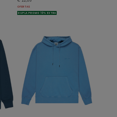
€ 22,05
OFERTAS
DUPLA PROMO 10% EXTRA