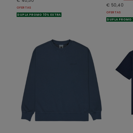
€ 40,50
€ 50,40
OFERTAS
OFERTAS
DUPLA PROMO 10% EXTRA
DUPLA PROMO 