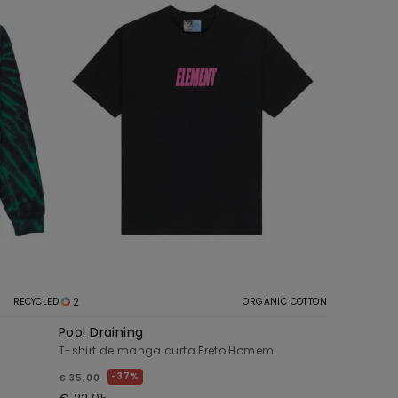
2
RECYCLED
ORGANIC COTTON
Pool Draining
T-shirt de manga curta Preto Homem
37%
€ 35,00