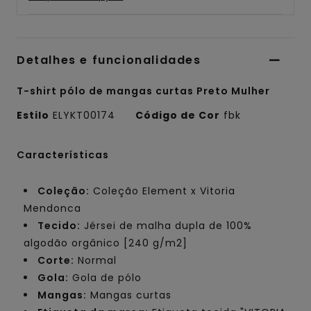
Detalhes e funcionalidades
T-shirt pólo de mangas curtas Preto Mulher
Estilo
ELYKT00174
Código de Cor
fbk
Características
Coleção:
Coleção Element x Vitoria
Mendonca
Tecido:
Jérsei de malha dupla de 100%
algodão orgânico [240 g/m2]
Corte:
Normal
Gola:
Gola de pólo
Mangas:
Mangas curtas