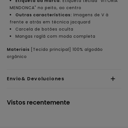
Etiqueta da marca:
Etiqueta tecida "VITORIA
MENDONCA" no peito, ao centro
Outras características:
Imagens de V à
frente e atrás em técnica jacquard
Carcela de botões oculta
Mangas raglã com moda completa
Materiais
[Tecido principal] 100% algodão
orgânico
Envio& Devoluciones
Vistos recentemente