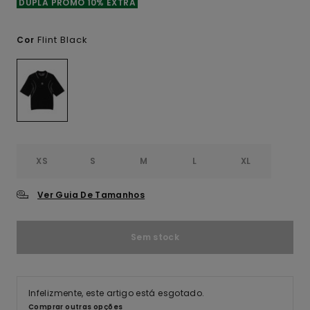
DUPLA PROMO 10% EXTRA
Flint Black
Cor
XS
S
M
L
XL
Ver Guia De Tamanhos
Sem stock
Infelizmente, este artigo está esgotado.
Comprar outras opções