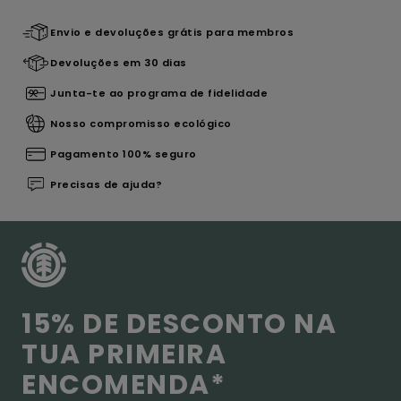
Envio e devoluções grátis para membros
Devoluções em 30 dias
Junta-te ao programa de fidelidade
Nosso compromisso ecológico
Pagamento 100% seguro
Precisas de ajuda?
15% DE DESCONTO NA
TUA PRIMEIRA
ENCOMENDA*