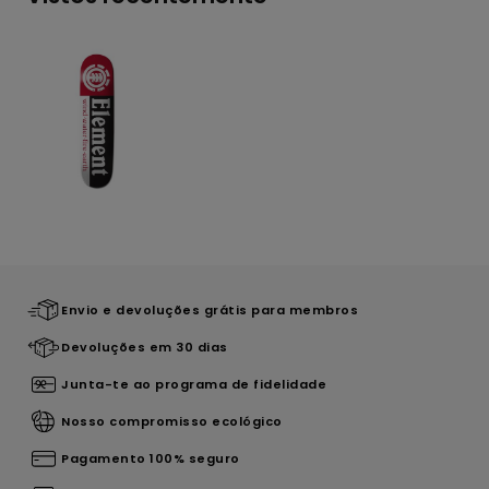
Envio e devoluções grátis para membros
Devoluções em 30 dias
Junta-te ao programa de fidelidade
Nosso compromisso ecológico
Pagamento 100% seguro