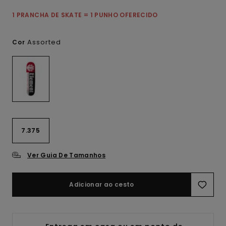
1 PRANCHA DE SKATE = 1 PUNHO OFERECIDO
Assorted
Cor
7.375
Ver Guia De Tamanhos
Adicionar ao cesto