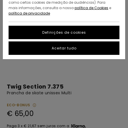
como certos cookies de medição de audiências). Para
mais informações, consulta a nossa
política de Cookies
e
política de privacidade
Definições de cookies
Aceitar tudo
Twig Section 7.375
Prancha de skate unissex Multi
ECO-BONUS
€ 65,00
Paga 3 x € 21,67 sem juros com a