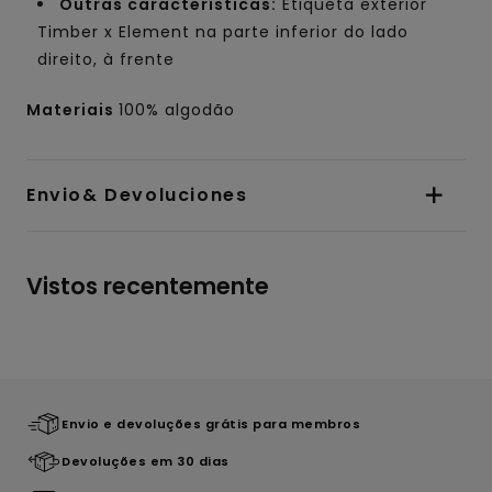
Outras características:
Etiqueta exterior
Timber x Element na parte inferior do lado
direito, à frente
Materiais
100% algodão
Envio& Devoluciones
Vistos recentemente
Envio e devoluções grátis para membros
Devoluções em 30 dias