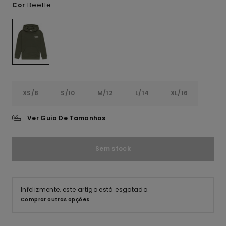
Beetle
Cor
XS/8
S/10
M/12
L/14
XL/16
Ver Guia De Tamanhos
Sem stock
Infelizmente, este artigo está esgotado.
Comprar outras opções