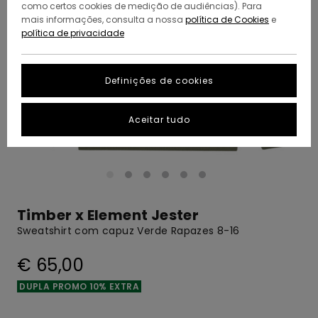
como certos cookies de medição de audiências). Para
mais informações, consulta a nossa
política de Cookies
e
política de privacidade
Definições de cookies
Aceitar tudo
Timber x Element Jester
Sweatshirt com capuz Verde Rapazes 8-16
€ 65,00
DUPLA PROMO 10% EXTRA