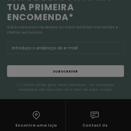
TUA PRIMEIRA
ENCOMENDA*
Subscreve para receberes as mais recentes novidades e
ofertas exclusivas.
SUBSCREVER
(*) Oferta válida para novos membros - As condições
completas são descritas no e-mail de boas-vindas
Encontre uma loja
Contact Us