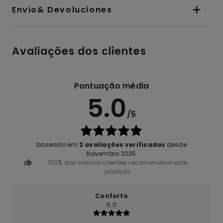
Envio& Devoluciones
Avaliações dos clientes
Pontuação média
5.0
/5
baseado em
2 avaliações verificadas
desde
Novembro 2025
100% dos nossos clientes recomendam este
produto
Conforto
5.0