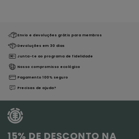
Envio e devoluções grátis para membros
Devoluções em 30 dias
Junta-te ao programa de fidelidade
Nosso compromisso ecológico
Pagamento 100% seguro
Precisas de ajuda?
15% DE DESCONTO NA