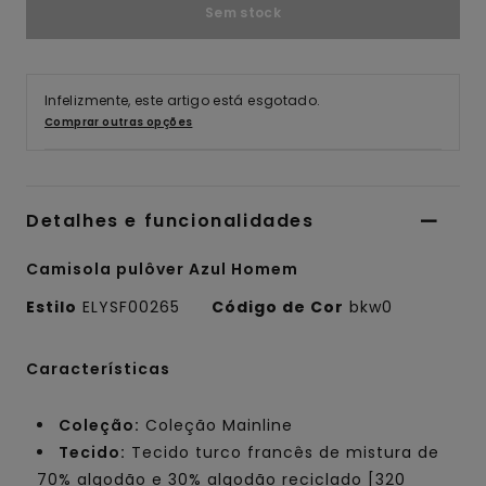
Sem stock
Infelizmente, este artigo está esgotado.
Comprar outras opções
Detalhes e funcionalidades
Camisola pulôver Azul Homem
Estilo
ELYSF00265
Código de Cor
bkw0
Características
Coleção:
Coleção Mainline
Tecido:
Tecido turco francês de mistura de
70% algodão e 30% algodão reciclado [320