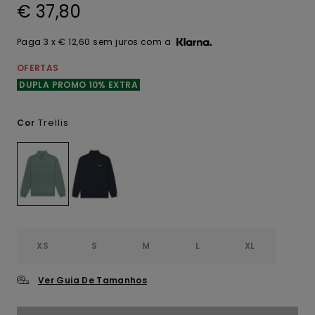
€ 37,80
Paga 3 x € 12,60 sem juros com a
OFERTAS
DUPLA PROMO 10% EXTRA
Trellis
Cor
XS
S
M
L
XL
Ver Guia De Tamanhos