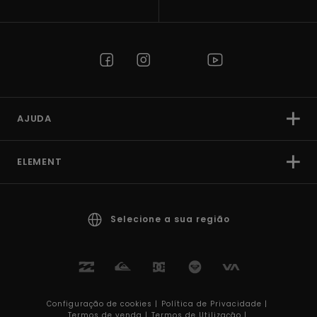
AJUDA
ELEMENT
Selecione a sua região
Configuração de cookies |
Política de Privacidade |
Termos de venda |
Termos de Utilizaçâo |