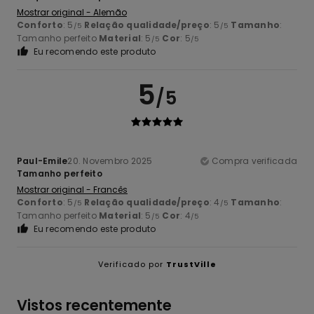
Mostrar original - Alemão
Conforto
: 5
Relação qualidade/preço
: 5
Tamanho
:
/5
/5
Tamanho perfeito
Material
: 5
Cor
: 5
/5
/5
Eu recomendo este produto
5
/5
Paul-Emile
20. Novembro 2025
Compra verificada
Tamanho perfeito
Mostrar original - Francês
Conforto
: 5
Relação qualidade/preço
: 4
Tamanho
:
/5
/5
Tamanho perfeito
Material
: 5
Cor
: 4
/5
/5
Eu recomendo este produto
Verificado por
TrustVille
Vistos recentemente