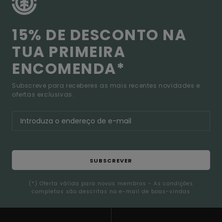
15% DE DESCONTO NA
TUA PRIMEIRA
ENCOMENDA*
Subscreve para receberes as mais recentes novidades e
ofertas exclusivas.
SUBSCREVER
(*) Oferta válida para novos membros - As condições
completas são descritas no e-mail de boas-vindas