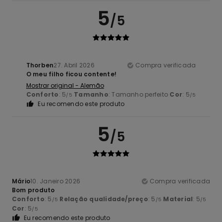
5
/5
Thorben
27. Abril 2026
Compra verificada
O meu filho ficou contente!
Mostrar original - Alemão
Conforto
: 5
Tamanho
: Tamanho perfeito
Cor
: 5
/5
/5
Eu recomendo este produto
5
/5
Mário
10. Janeiro 2026
Compra verificada
Bom produto
Conforto
: 5
Relação qualidade/preço
: 5
Material
: 5
/5
/5
/5
Cor
: 5
/5
Eu recomendo este produto