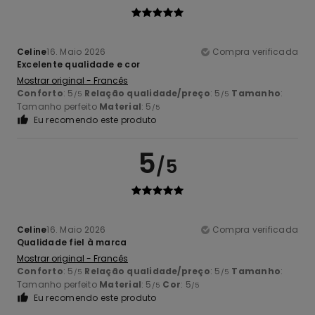
Celine
16. Maio 2026
Compra verificada
Excelente qualidade e cor
Mostrar original - Francês
Conforto
: 5
Relação qualidade/preço
: 5
Tamanho
:
/5
/5
Tamanho perfeito
Material
: 5
/5
Eu recomendo este produto
5
/5
Celine
16. Maio 2026
Compra verificada
Qualidade fiel à marca
Mostrar original - Francês
Conforto
: 5
Relação qualidade/preço
: 5
Tamanho
:
/5
/5
Tamanho perfeito
Material
: 5
Cor
: 5
/5
/5
Eu recomendo este produto