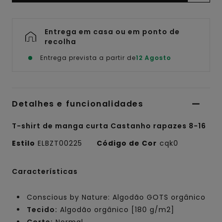
Entrega em casa ou em ponto de
recolha
Entrega prevista a partir de
12 Agosto
Detalhes e funcionalidades
T-shirt de manga curta Castanho rapazes 8-16
Estilo
ELBZT00225
Código de Cor
cqk0
Características
Conscious by Nature: Algodão GOTS orgânico
Tecido:
Algodão orgânico [180 g/m2]
Corte:
Normal