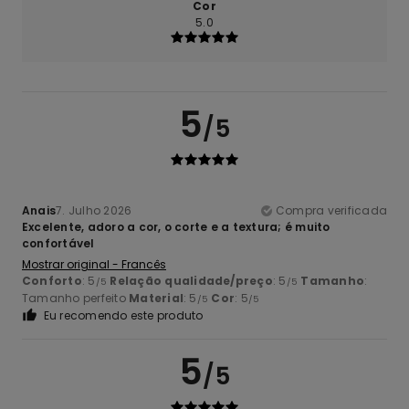
Cor
5.0
5
/5
Anais
7. Julho 2026
Compra verificada
Excelente, adoro a cor, o corte e a textura; é muito
confortável
Mostrar original - Francês
Conforto
: 5
Relação qualidade/preço
: 5
Tamanho
:
/5
/5
Tamanho perfeito
Material
: 5
Cor
: 5
/5
/5
Eu recomendo este produto
5
/5