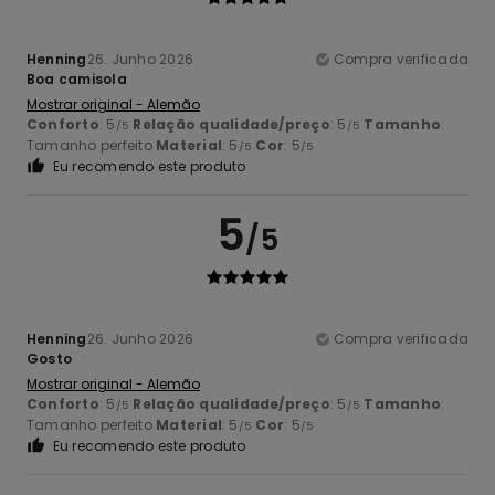
Henning
26. Junho 2026
Compra verificada
Boa camisola
Mostrar original - Alemão
Conforto
: 5
Relação qualidade/preço
: 5
Tamanho
:
/5
/5
Tamanho perfeito
Material
: 5
Cor
: 5
/5
/5
Eu recomendo este produto
5
/5
Henning
26. Junho 2026
Compra verificada
Gosto
Mostrar original - Alemão
Conforto
: 5
Relação qualidade/preço
: 5
Tamanho
:
/5
/5
Tamanho perfeito
Material
: 5
Cor
: 5
/5
/5
Eu recomendo este produto