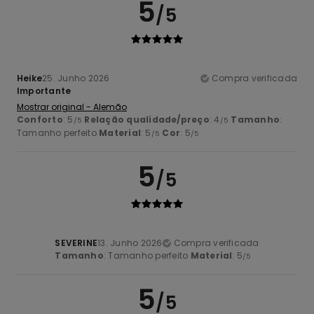
5
/5
Heike
25. Junho 2026
Compra verificada
Importante
Mostrar original - Alemão
Conforto
: 5
Relação qualidade/preço
: 4
Tamanho
:
/5
/5
Tamanho perfeito
Material
: 5
Cor
: 5
/5
/5
5
/5
SEVERINE
13. Junho 2026
Compra verificada
Tamanho
: Tamanho perfeito
Material
: 5
/5
5
/5