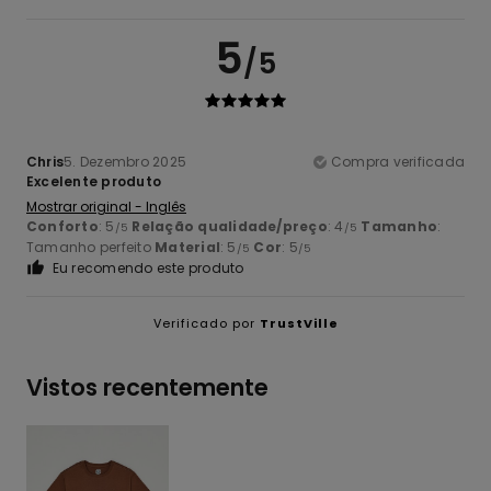
5
/5
Chris
5. Dezembro 2025
Compra verificada
Excelente produto
Mostrar original - Inglês
Conforto
: 5
Relação qualidade/preço
: 4
Tamanho
:
/5
/5
Tamanho perfeito
Material
: 5
Cor
: 5
/5
/5
Eu recomendo este produto
Verificado por
TrustVille
Vistos recentemente