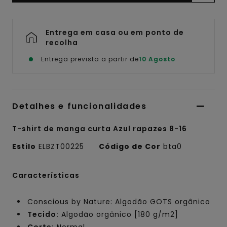
Entrega em casa ou em ponto de
recolha
Entrega prevista a partir de
10 Agosto
Detalhes e funcionalidades
T-shirt de manga curta Azul rapazes 8-16
Estilo
ELBZT00225
Código de Cor
bta0
Características
Conscious by Nature: Algodão GOTS orgânico
Tecido:
Algodão orgânico [180 g/m2]
Corte:
Normal