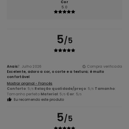
Cor
5.0
5
/5
Anais
7. Julho 2026
Compra verificada
Excelente, adoro a cor, o corte e a textura; é muito
confortável
Mostrar original - Francês
Conforto
: 5
Relação qualidade/preço
: 5
Tamanho
:
/5
/5
Tamanho perfeito
Material
: 5
Cor
: 5
/5
/5
Eu recomendo este produto
5
/5