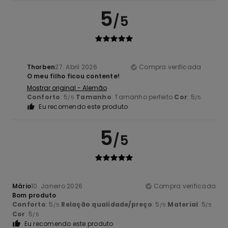
5
/5
Thorben
27. Abril 2026
Compra verificada
O meu filho ficou contente!
Mostrar original - Alemão
Conforto
: 5
Tamanho
: Tamanho perfeito
Cor
: 5
/5
/5
Eu recomendo este produto
5
/5
Mário
10. Janeiro 2026
Compra verificada
Bom produto
Conforto
: 5
Relação qualidade/preço
: 5
Material
: 5
/5
/5
/5
Cor
: 5
/5
Eu recomendo este produto