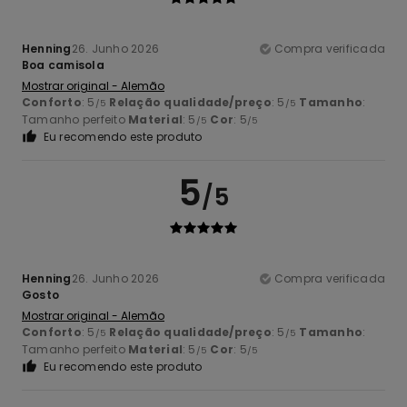
Henning
26. Junho 2026
Compra verificada
Boa camisola
Mostrar original - Alemão
Conforto
: 5
Relação qualidade/preço
: 5
Tamanho
:
/5
/5
Tamanho perfeito
Material
: 5
Cor
: 5
/5
/5
Eu recomendo este produto
5
/5
Henning
26. Junho 2026
Compra verificada
Gosto
Mostrar original - Alemão
Conforto
: 5
Relação qualidade/preço
: 5
Tamanho
:
/5
/5
Tamanho perfeito
Material
: 5
Cor
: 5
/5
/5
Eu recomendo este produto