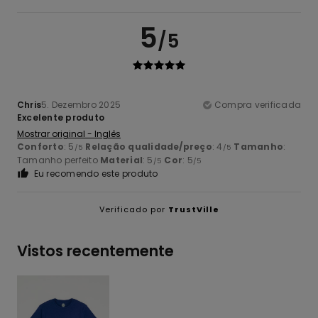
5
/5
Chris
5. Dezembro 2025
Compra verificada
Excelente produto
Mostrar original - Inglês
Conforto
: 5
Relação qualidade/preço
: 4
Tamanho
:
/5
/5
Tamanho perfeito
Material
: 5
Cor
: 5
/5
/5
Eu recomendo este produto
Verificado por
TrustVille
Vistos recentemente