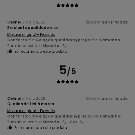
Celine
16. Maio 2026
Compra verificada
Excelente qualidade e cor
Mostrar original - Francês
Conforto
: 5
Relação qualidade/preço
: 5
Tamanho
:
/5
/5
Tamanho perfeito
Material
: 5
/5
Eu recomendo este produto
5
/5
Celine
16. Maio 2026
Compra verificada
Qualidade fiel à marca
Mostrar original - Francês
Conforto
: 5
Relação qualidade/preço
: 5
Tamanho
:
/5
/5
Tamanho perfeito
Material
: 5
Cor
: 5
/5
/5
Eu recomendo este produto