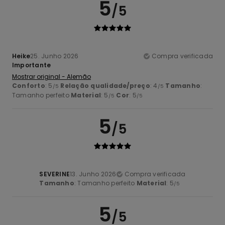
5
/5
Heike
25. Junho 2026
Compra verificada
Importante
Mostrar original - Alemão
Conforto
: 5
Relação qualidade/preço
: 4
Tamanho
:
/5
/5
Tamanho perfeito
Material
: 5
Cor
: 5
/5
/5
5
/5
SEVERINE
13. Junho 2026
Compra verificada
Tamanho
: Tamanho perfeito
Material
: 5
/5
5
/5