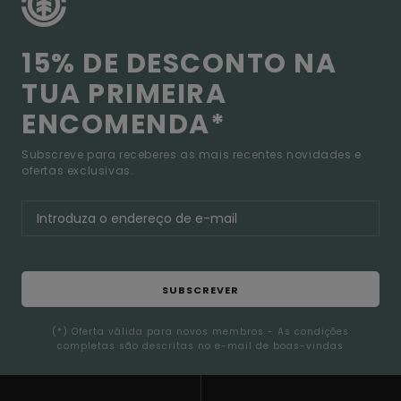
15% DE DESCONTO NA
TUA PRIMEIRA
ENCOMENDA*
Subscreve para receberes as mais recentes novidades e
ofertas exclusivas.
SUBSCREVER
(*) Oferta válida para novos membros - As condições
completas são descritas no e-mail de boas-vindas