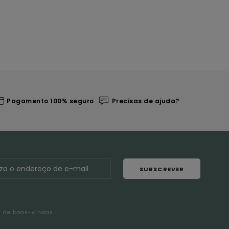
Pagamento 100% seguro
Precisas de ajuda?
SUBSCREVER
l de boas-vindas