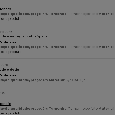
 Francês
lação qualidade/preço
: 5
Tamanho
: Tamanho perfeito
Material
/5
este produto
bro 2025
ade e entrega muito rápida
 Castelhano
lação qualidade/preço
: 5
Tamanho
: Tamanho perfeito
Material
/5
este produto
 2025
ade e design
 Castelhano
lação qualidade/preço
: 4
Material
: 5
Cor
: 5
/5
/5
/5
025
 Francês
lação qualidade/preço
: 5
Tamanho
: Tamanho perfeito
Material
/5
este produto