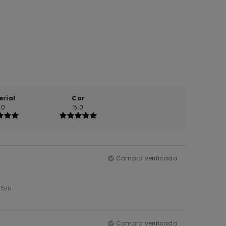
erial
Cor
.0
5.0
Compra verificada
: 5
/5
Compra verificada