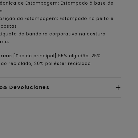
écnica de Estampagem: Estampado à base de
a
osição da Estampagem: Estampado no peito e
 costas
tiqueta de bandeira corporativa na costura
rna.
riais
[Tecido principal] 55% algodão, 25%
ão reciclado, 20% poliéster reciclado
io& Devoluciones