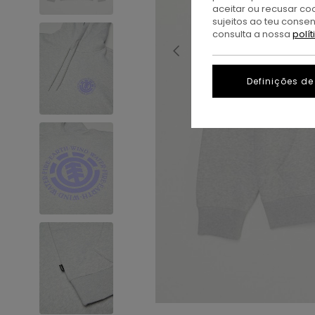
aceitar ou recusar co
sujeitos ao teu conse
consulta a nossa
polí
Definições de