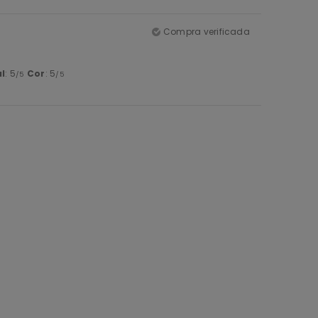
Compra verificada
l
: 5
Cor
: 5
/5
/5