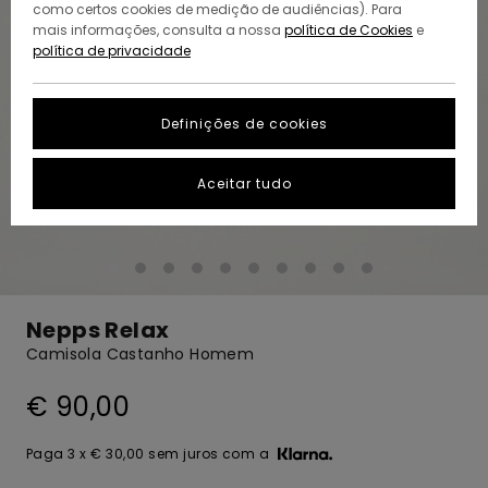
como certos cookies de medição de audiências). Para
mais informações, consulta a nossa
política de Cookies
e
política de privacidade
Definições de cookies
Aceitar tudo
Nepps Relax
Camisola Castanho Homem
€ 90,00
Paga 3 x € 30,00 sem juros com a