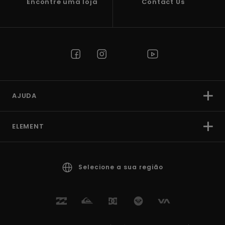
Encontre uma loja
Contact Us
AJUDA
ELEMENT
Selecione a sua região