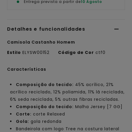
Entrega prevista a partir de
10 Agosto
Detalhes e funcionalidades
Camisola Castanho Homem
Estilo
ELYSW00152
Código de Cor
ctf0
Características
Composição do tecido:
45% acrílico, 21%
acrílico reciclado, 12% poliamida, 11% lã reciclada,
6% seda reciclada, 5% outras fibras recicladas.
Composição do tecido:
Malha Jersey [7 GG]
Corte:
corte Relaxed
Gola:
gola redonda
Bandeirola com logo Tree na costura lateral