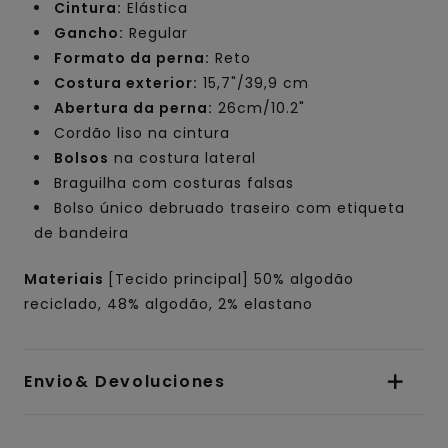
Cintura:
Elástica
Gancho:
Regular
Formato da perna:
Reto
Costura exterior:
15,7"/39,9 cm
Abertura da perna:
26cm/10.2"
Cordão liso na cintura
Bolsos
na costura lateral
Braguilha com costuras falsas
Bolso único debruado traseiro com etiqueta
de bandeira
Materiais
[Tecido principal] 50% algodão
reciclado, 48% algodão, 2% elastano
Envio& Devoluciones