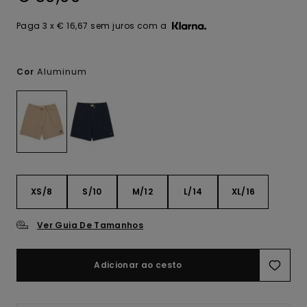
Paga 3 x € 16,67 sem juros com a
Aluminum
Cor
XS/8
S/10
M/12
L/14
XL/16
Ver Guia De Tamanhos
Adicionar ao cesto