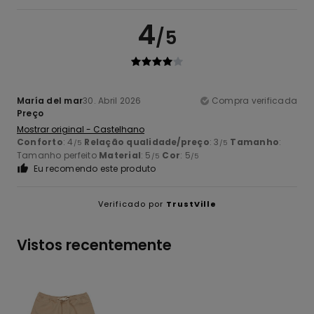
4
/5
María del mar
30. Abril 2026
Compra verificada
Preço
Mostrar original - Castelhano
Conforto
: 4
Relação qualidade/preço
: 3
Tamanho
:
/5
/5
Tamanho perfeito
Material
: 5
Cor
: 5
/5
/5
Eu recomendo este produto
Verificado por
TrustVille
Vistos recentemente