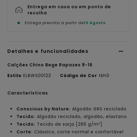
Entrega em casa ou em ponto de
recolha
Entrega prevista a partir de
10 Agosto
Detalhes e funcionalidades
Calções Chino Bege Rapazes 8-16
Estilo
ELBWS00123
Código de Cor
tkh0
Características
Conscious by Nature:
Algodão GRS reciclado
Tecido:
Algodão reciclado, algodão, elastano
Tecido:
Tecido de sarja [265 g/m²]
Corte:
Clássico, corte normal e confortável