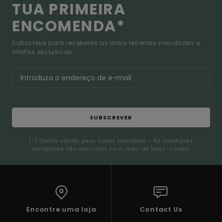
TUA PRIMEIRA
ENCOMENDA*
Subscreve para receberes as mais recentes novidades e
ofertas exclusivas.
SUBSCREVER
(*) Oferta válida para novos membros - As condições
completas são descritas no e-mail de boas-vindas
Encontre uma loja
Contact Us