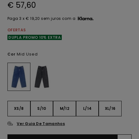
€ 57,60
Paga 3 x € 19,20 sem juros com a
OFERTAS
DUPLA PROMO 10% EXTRA
Mid Used
Cor
XS/8
S/10
M/12
L/14
XL/16
Ver Guia De Tamanhos