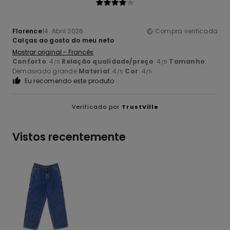
Florence
14. Abril 2026
Compra verificada
Calças ao gosto do meu neto
Mostrar original - Francês
Conforto
: 4
Relação qualidade/preço
: 4
Tamanho
:
/5
/5
Demasiado grande
Material
: 4
Cor
: 4
/5
/5
Eu recomendo este produto
Verificado por
TrustVille
Vistos recentemente