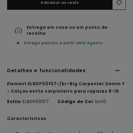
Adicionar ao cesto
Entrega em casa ou em ponto de
recolha
Entrega prevista a partir de
10 Agosto
Detalhes e funcionalidades
Element ELBDP00107</br>Big Carpenter Denim Y
- Calças estilo carpinteiro para rapazes 8-16
Estilo
ELBDP00107
Código de Cor
bnt0
Características