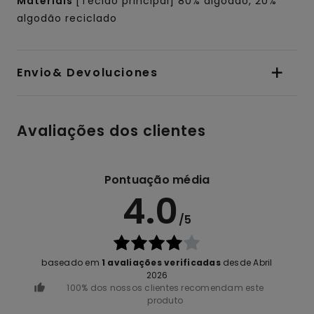
Materiais
[Tecido principal] 80% algodão, 20%
algodão reciclado
Envio& Devoluciones
Avaliações dos clientes
Pontuação média
4.0
/5
baseado em
1 avaliações verificadas
desde Abril
2026
100% dos nossos clientes recomendam este
produto