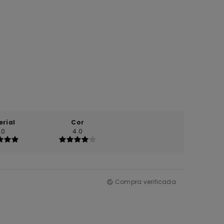
erial
Cor
.0
4.0
Compra verificada