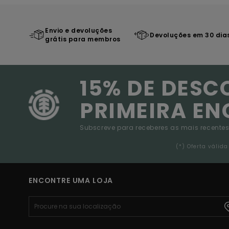
Envio e devoluções
Devoluções em 30 dia
grátis para membros
15% DE DESC
PRIMEIRA E
Subscreve para receberes as mais recentes
(*) Oferta váli
ENCONTRE UMA LOJA