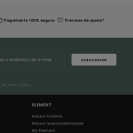
Pagamento 100% seguro
Precisas de ajuda?
SUBSCREVER
l de boas-vindas
ELEMENT
Nossa história
Nossa responsabilidade
My Element