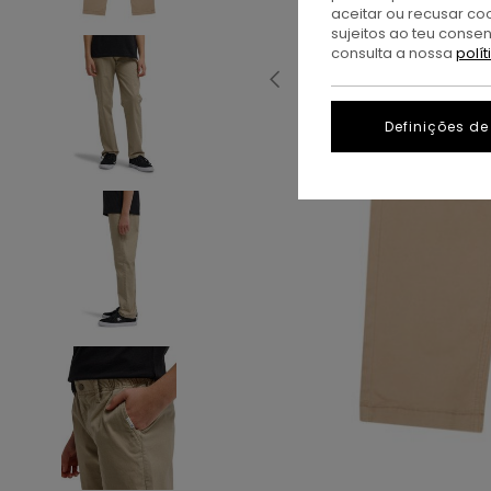
aceitar ou recusar co
sujeitos ao teu conse
consulta a nossa
polí
Definições de