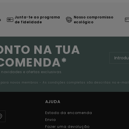
Junta-te ao programa
Nosso compromisso
s
de fidelidade
ecológico
ONTO NA TUA
NCOMENDA*
 novidades e ofertas exclusivas.
da para novos membros - As condições completas são descritas no e-mai
AJUDA
Estado da encomenda
Envio
Fazer uma devolução