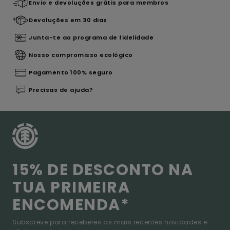
Envio e devoluções grátis para membros
Devoluções em 30 dias
Junta-te ao programa de fidelidade
Nosso compromisso ecológico
Pagamento 100% seguro
Precisas de ajuda?
15% DE DESCONTO NA
TUA PRIMEIRA
ENCOMENDA*
Subscreve para receberes as mais recentes novidades e