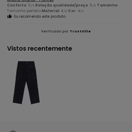
Conforto
: 5
Relação qualidade/preço
: 5
Tamanho
:
/5
/5
Tamanho perfeito
Material
: 4
Cor
: 4
/5
/5
Eu recomendo este produto
Verificado por
TrustVille
Vistos recentemente