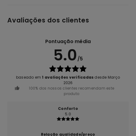
Avaliações dos clientes
Pontuação média
5.0
/5
baseado em
1 avaliações verificadas
desde Março
2026
100% dos nossos clientes recomendam este
produto
Conforto
5.0
Relação qualidade/preço