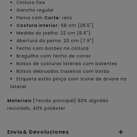
Cintura fixa
Gancho regular
Perna com
Corte:
reto
Costura interior:
68 cm [26.5"]
Medida do joelho: 22 cm [8.6"]
Abertura da perna: 20 cm [7.9"]
Fecho com botões na cintura
Braguilha com fecho de correr
Bolsos de costuras laterais com batentes
Bolsos debruados traseiros com botão
Etiqueta estilo pinça com ícone de árvore na
lateral.
Materiais
[Tecido principal] 60% algodão
reciclado, 40% poliéster
Envio& Devoluciones