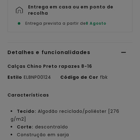
Entrega em casa ou em ponto de
recolha
Entrega prevista a partir de
8 Agosto
Detalhes e funcionalidades
Calças Chino Preto rapazes 8-16
Estilo
ELBNP00124
Código de Cor
fbk
Características
Tecido:
Algodão reciclado/poliéster [276
g/m2]
Corte:
descontraído
Construção em sarja