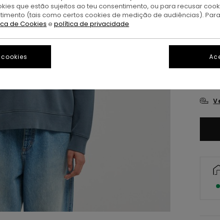
okies que estão sujeitos ao teu consentimento, ou para recusar coo
ntimento (tais como certos cookies de medição de audiências). Par
tica de Cookies
e
política de privacidade
 cookies
Ace
X
V