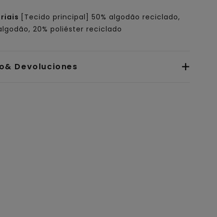
riais
[Tecido principal] 50% algodão reciclado,
lgodão, 20% poliéster reciclado
io& Devoluciones