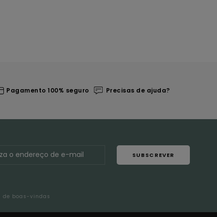
Pagamento 100% seguro
Precisas de ajuda?
SUBSCREVER
l de boas-vindas