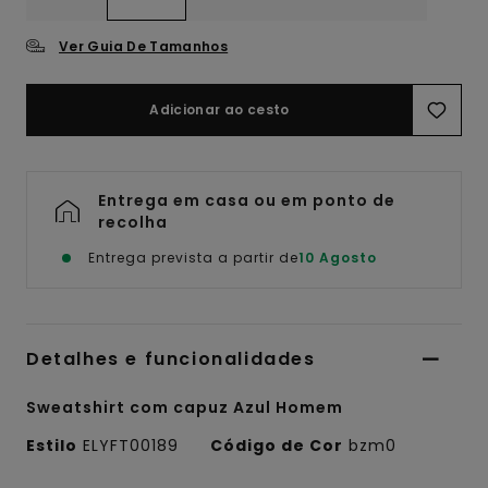
Ver Guia De Tamanhos
Adicionar ao cesto
Entrega em casa ou em ponto de
recolha
Entrega prevista a partir de
10 Agosto
Detalhes e funcionalidades
Sweatshirt com capuz Azul Homem
Estilo
ELYFT00189
Código de Cor
bzm0