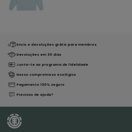
Envio e devoluções grátis para membros
Devoluções em 30 dias
Junta-te ao programa de fidelidade
Nosso compromisso ecológico
Pagamento 100% seguro
Precisas de ajuda?