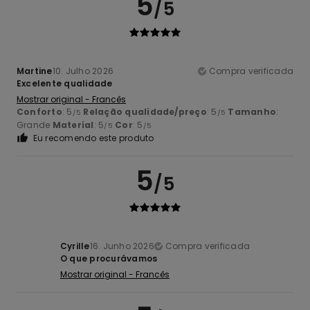
5
/5
Martine
10. Julho 2026
Compra verificada
Excelente qualidade
Mostrar original - Francês
Conforto
: 5
Relação qualidade/preço
: 5
Tamanho
:
/5
/5
Grande
Material
: 5
Cor
: 5
/5
/5
Eu recomendo este produto
5
/5
Cyrille
16. Junho 2026
Compra verificada
O que procurávamos
Mostrar original - Francês