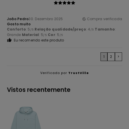
João Pedro
30. Dezembro 2025
Compra verificada
Gosto muito
Conforto
: 5
Relação qualidade/preço
: 4
Tamanho
:
/5
/5
Grande
Material
: 5
Cor
: 5
/5
/5
Eu recomendo este produto
1
2
>
Verificado por
TrustVille
Vistos recentemente