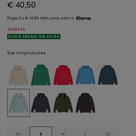
€ 40,50
Paga 3 x € 13,50 sem juros com a
OFERTAS
DUPLA PROMO 10% EXTRA
Omphalodes
Cor
XS
S
M
L
XL