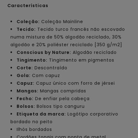
Características
Coleção:
Coleção Mainline
Tecido:
Tecido turco francês não escovado
numa mistura de 50% algodão reciclado, 30%
algodão e 20% poliéster reciclado [350 g/m2]
Conscious by Nature:
Algodão reciclado
Tingimento:
Tingimento em pigmentos
Corte:
Descontraído
Gola:
Com capuz
Capuz:
Capuz único com forro de jérsei
Mangas:
Mangas compridas
Fecho:
De enfiar pela cabeça
Bolsos:
Bolsos tipo canguru
Etiqueta da marca:
Logótipo corporativo
bordado no peito
Ilhós bordados
Cordões tonais com ponta de metal