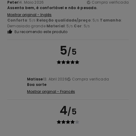
Peter
14. Maio 2026
Compra verificada
Assenta bem, é confortável e não é pesado.
Mostrar original - Inglês
Conforto
: 5
Relação qualidade/preço
: 5
Tamanho
:
/5
/5
Demasiado grande
Material
: 5
Cor
: 5
/5
/5
Eu recomendo este produto
5
/5
Matisse
13. Abril 2026
Compra verificada
Boa sorte
Mostrar original - Francês
4
/5