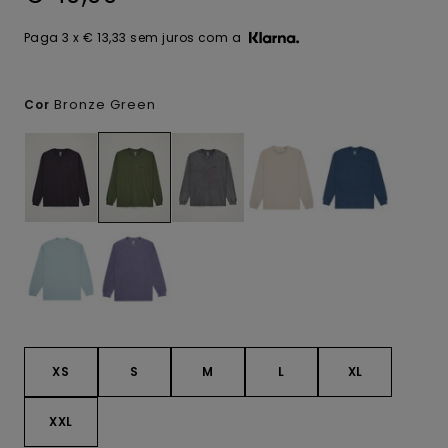
Paga 3 x € 13,33 sem juros com a
Bronze Green
Cor
XS
S
M
L
XL
XXL