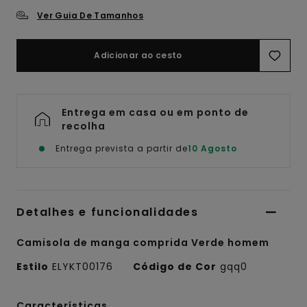
Ver Guia De Tamanhos
Adicionar ao cesto
Entrega em casa ou em ponto de
recolha
Entrega prevista a partir de
10 Agosto
Detalhes e funcionalidades
Camisola de manga comprida Verde homem
Estilo
ELYKT00176
Código de Cor
gqq0
Características