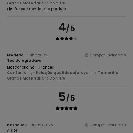
Grande
Material
: 5
Cor
: 4
/5
/5
Eu recomendo este produto
4
/5
Frederic
1. Julho 2026
Compra verificada
Tecido agradável
Mostrar original - Francês
Conforto
: 4
Relação qualidade/preço
: 4
Tamanho
:
/5
/5
Grande
Material
: 5
Cor
: 4
/5
/5
5
/5
Nathalie
29. Junho 2026
Compra verificada
A cor