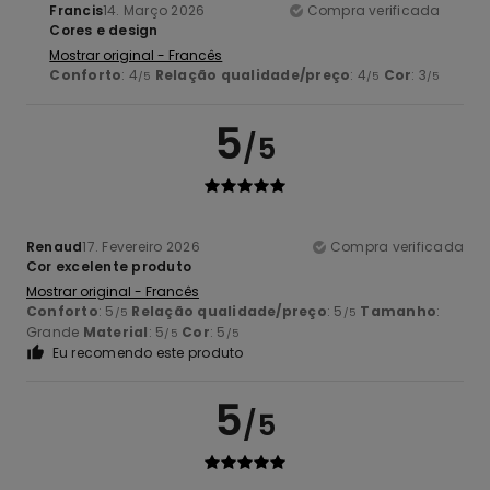
Francis
14. Março 2026
Compra verificada
Cores e design
Mostrar original - Francês
Conforto
: 4
Relação qualidade/preço
: 4
Cor
: 3
/5
/5
/5
5
/5
Renaud
17. Fevereiro 2026
Compra verificada
Cor excelente produto
Mostrar original - Francês
Conforto
: 5
Relação qualidade/preço
: 5
Tamanho
:
/5
/5
Grande
Material
: 5
Cor
: 5
/5
/5
Eu recomendo este produto
5
/5