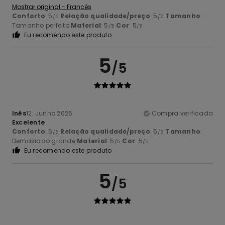
Mostrar original - Francês
Conforto
: 5
Relação qualidade/preço
: 5
Tamanho
:
/5
/5
Tamanho perfeito
Material
: 5
Cor
: 5
/5
/5
Eu recomendo este produto
5
/5
Inês
12. Junho 2026
Compra verificada
Excelente
Conforto
: 5
Relação qualidade/preço
: 5
Tamanho
:
/5
/5
Demasiado grande
Material
: 5
Cor
: 5
/5
/5
Eu recomendo este produto
5
/5