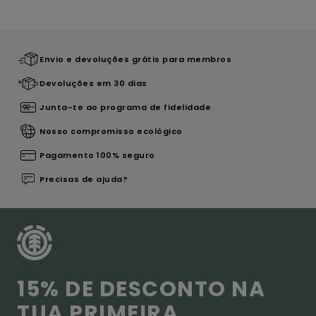
Envio e devoluções grátis para membros
Devoluções em 30 dias
Junta-te ao programa de fidelidade
Nosso compromisso ecológico
Pagamento 100% seguro
Precisas de ajuda?
15% DE DESCONTO NA
TUA PRIMEIRA