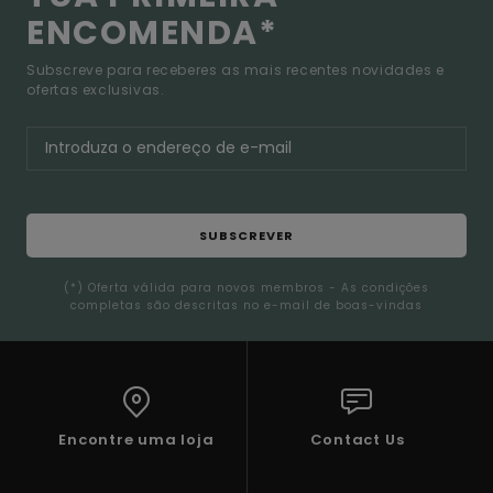
ENCOMENDA*
Subscreve para receberes as mais recentes novidades e
ofertas exclusivas.
SUBSCREVER
(*) Oferta válida para novos membros - As condições
completas são descritas no e-mail de boas-vindas
Encontre uma loja
Contact Us