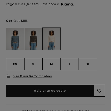
Paga 3 x € 11,67 sem juros com a
Oat Milk
Cor
XS
S
M
L
XL
Ver Guia De Tamanhos
Adicionar ao cesto