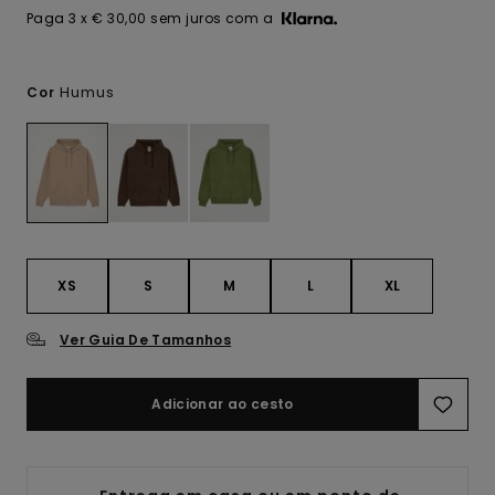
Paga 3 x € 30,00 sem juros com a
Humus
Cor
XS
S
M
L
XL
Ver Guia De Tamanhos
Adicionar ao cesto