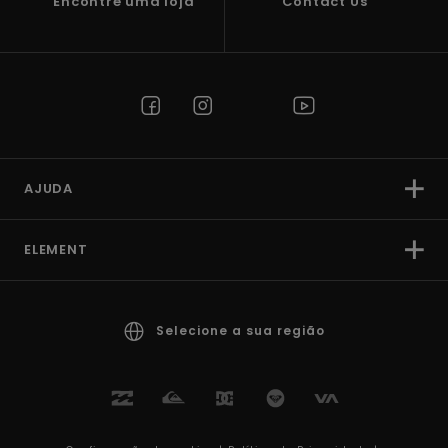
Encontre uma loja
Contact Us
AJUDA
ELEMENT
Selecione a sua região